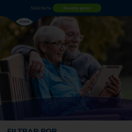
Solicita tu
Muestra gratis
FILTRAR POR