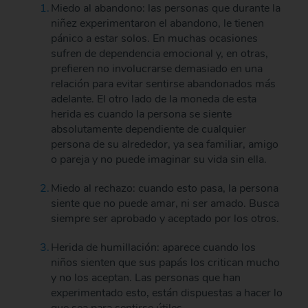
Miedo al abandono: las personas que durante la
niñez experimentaron el abandono, le tienen
pánico a estar solos. En muchas ocasiones
sufren de dependencia emocional y, en otras,
prefieren no involucrarse demasiado en una
relación para evitar sentirse abandonados más
adelante. El otro lado de la moneda de esta
herida es cuando la persona se siente
absolutamente dependiente de cualquier
persona de su alrededor, ya sea familiar, amigo
o pareja y no puede imaginar su vida sin ella.
Miedo al rechazo: cuando esto pasa, la persona
siente que no puede amar, ni ser amado. Busca
siempre ser aprobado y aceptado por los otros.
Herida de humillación: aparece cuando los
niños sienten que sus papás los critican mucho
y no los aceptan. Las personas que han
experimentado esto, están dispuestas a hacer lo
que sea para sentirse útiles.