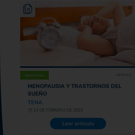
ARTÍCULO
MENOPAUSIA
MENOPAUSIA Y TRASTORNOS DEL
SUEÑO
TENA
23 DE FEBRERO DE 2022
Leer artículo