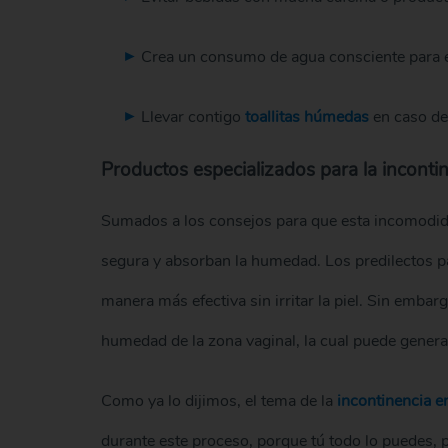
Crea un consumo de agua consciente para evi
Llevar contigo
toallitas húmedas
en caso de
Productos especializados para la inconti
Sumados a los consejos para que esta incomodida
segura y absorban la humedad. Los predilectos p
manera más efectiva sin irritar la piel. Sin emba
humedad de la zona vaginal, la cual puede gener
Como ya lo dijimos, el tema de la
incontinencia e
durante este proceso, porque tú todo lo puedes, p