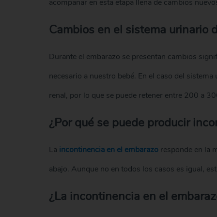
acompañar en esta etapa llena de cambios nuevos
Cambios en el sistema urinario 
Durante el embarazo se presentan cambios signif
necesario a nuestro bebé. En el caso del sistema 
renal, por lo que se puede retener entre 200 a 3
¿Por qué se puede producir inco
La
incontinencia en el embarazo
responde en la mi
abajo. Aunque no en todos los casos es igual, es
¿La incontinencia en el embara