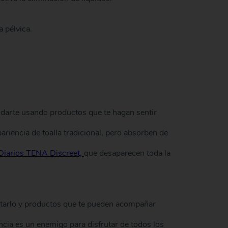
 pélvica.
darte usando productos que te hagan sentir
ariencia de toalla tradicional, pero absorben de
Diarios TENA Discreet,
que desaparecen toda la
atarlo y productos que te pueden acompañar
ncia es un enemigo para disfrutar de todos los