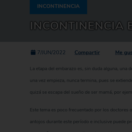
INCONTINENCIA
INCONTINENCIA 
Compartir
Me gu
7/JUN/2022
La etapa del embarazo es, sin duda alguna, una d
una vez empieza, nunca termina, pues se extiend
quizá se escapa del sueño de ser mamá, por ejem
Este tema es poco frecuentado por los doctores 
antojos durante este período e inclusive puede p