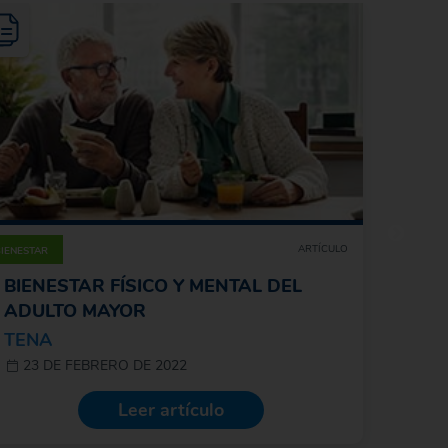
ARTÍCULO
BIENESTAR
BIENESTAR FÍSICO Y MENTAL DEL
ADULTO MAYOR
Prote
TENA
Norm
23 DE FEBRERO DE 2022
Protec
Leer artículo