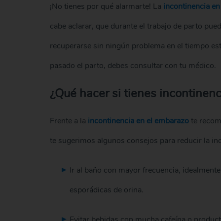
¡No tienes por qué alarmarte! La
incontinencia en
cabe aclarar, que durante el trabajo de parto pued
recuperarse sin ningún problema en el tiempo est
pasado el parto, debes consultar con tu médico.
¿Qué hacer si tienes incontinen
Frente a la
incontinencia en el embarazo
te recom
te sugerimos algunos consejos para reducir la i
Ir al baño con mayor frecuencia, idealmente 
esporádicas de orina.
Evitar bebidas con mucha cafeína o productos