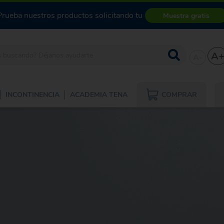
Prueba nuestros productos solicitando tu
Muestra gratis
A
A-
COMPRAR
INCONTINENCIA
ACADEMIA TENA