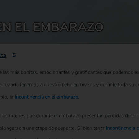
EN EL EMBARAZO
sta
5
e las más bonitas, emocionantes y gratificantes que podemos ex
e cuando tenemos a nuestro bebé en brazos y durante toda su cr
plo, la
incontinencia en el embarazo.
o las madres que durante el embarazo presentan pérdidas de o
rolongarse a una etapa de posparto. Si bien tener
incontinencia 