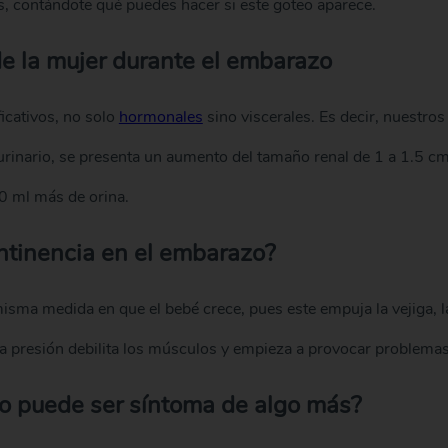
, contándote qué puedes hacer si este goteo aparece.
de la mujer durante el embarazo
icativos, no solo
hormonales
sino viscerales. Es decir, nuestros
urinario, se presenta un aumento del tamaño renal de 1 a 1.5 cm,
00 ml más de orina.
ntinencia en el embarazo?
sma medida en que el bebé crece, pues este empuja la vejiga, la
ta presión debilita los músculos y empieza a provocar problemas
zo puede ser síntoma de algo más?