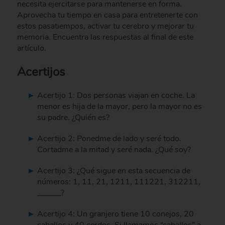
necesita ejercitarse para mantenerse en forma.
Aprovecha tu tiempo en casa para entretenerte con
estos pasatiempos, activar tu cerebro y mejorar tu
memoria. Encuentra las respuestas al final de este
artículo.
Acertijos
Acertijo 1: Dos personas viajan en coche. La
menor es hija de la mayor, pero la mayor no es
su padre. ¿Quién es?
Acertijo 2: Ponedme de lado y seré todo.
Cortadme a la mitad y seré nada. ¿Qué soy?
Acertijo 3: ¿Qué sigue en esta secuencia de
números: 1, 11, 21, 1211, 111221, 312211,
______?
Acertijo 4: Un granjero tiene 10 conejos, 20
caballos y 40 cerdos. Si llamamos “caballos” a