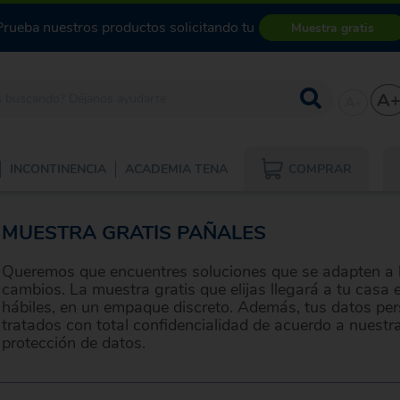
Prueba nuestros productos solicitando tu
Muestra gratis
A
A-
COMPRAR
INCONTINENCIA
ACADEMIA TENA
MUESTRA GRATIS PAÑALES
Queremos que encuentres soluciones que se adapten a 
cambios. La muestra gratis que elijas llegará a tu casa 
hábiles, en un empaque discreto. Además, tus datos pe
tratados con total confidencialidad de acuerdo a nuestra
protección de datos.