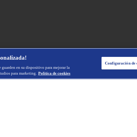
sonalizada!
Configuración de 
e guarden en su dispositivo para mejorar la
studios para marketing.
Política de cookies