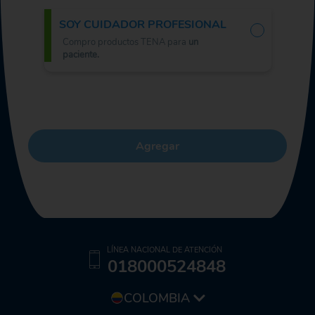
SOY CUIDADOR PROFESIONAL
Compro productos TENA para
un
paciente.
Agregar
LÍNEA NACIONAL DE ATENCIÓN
018000524848
COLOMBIA