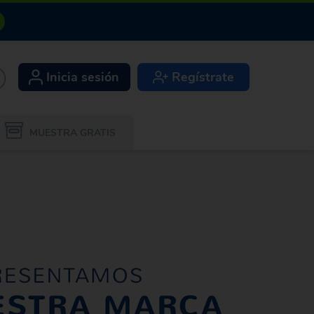
Inicia sesión
Regístrate
+
MUESTRA GRATIS