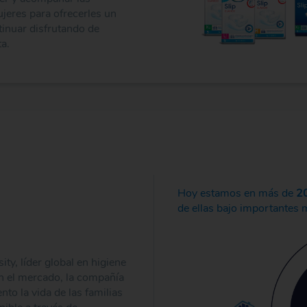
eres para ofrecerles un
inuar disfrutando de
a.
Hoy estamos en más de
20
de ellas bajo importantes 
ty, líder global en higiene
n el mercado, la compañía
o la vida de las familias