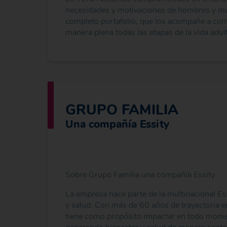
necesidades y motivaciones de hombres y muj
completo portafolio, que los acompañe a cont
manera plena todas las etapas de la vida adult
GRUPO FAMILIA
Una compañía Essity
Sobre Grupo Familia una compañía Essity
La empresa hace parte de la multinacional Essi
y salud. Con más de 60 años de trayectoria e
tiene como propósito impactar en todo moment