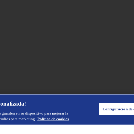
sonalizada!
Configuración de 
e guarden en su dispositivo para mejorar la
studios para marketing.
Política de cookies