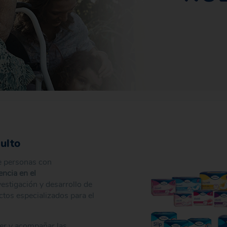
ulto
e personas con
ncia en el
estigación y desarrollo de
ctos especializados para el
r y acompañar las