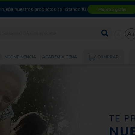
Prueba nuestros productos solicitando tu
Muestra gratis
A
A-
COMPRAR
INCONTINENCIA
ACADEMIA TENA