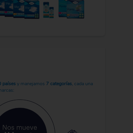
 países
y manejamos
7 categorías
, cada una
marcas: