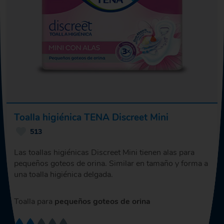
Toalla higiénica TENA Discreet Mini
513
Las toallas higiénicas Discreet Mini tienen alas para
pequeños goteos de orina. Similar en tamaño y forma a
una toalla higiénica delgada.
Toalla para
pequeños goteos de orina