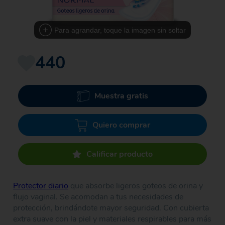
Para agrandar, toque la imagen sin soltar
440
Muestra gratis
Quiero comprar
Calificar producto
Protector diario
que absorbe ligeros goteos de orina y
flujo vaginal. Se acomodan a tus necesidades de
protección, brindándote mayor seguridad. Con cubierta
extra suave con la piel y materiales respirables para más