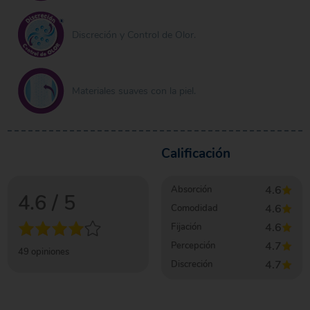
Discreción y Control de Olor.
Materiales suaves con la piel.
Calificación
4.6
Absorción
4.6
/ 5
4.6
Comodidad
4.6
Fijación
4.7
Percepción
49
opiniones
4.7
Discreción