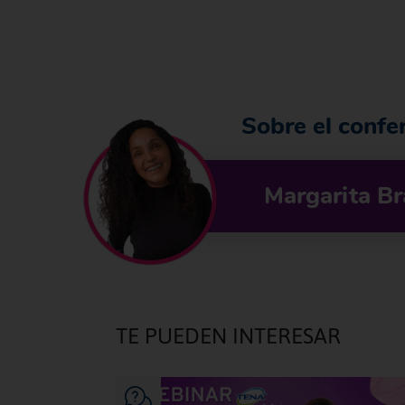
Sobre el confe
Margarita B
TE PUEDEN INTERESAR