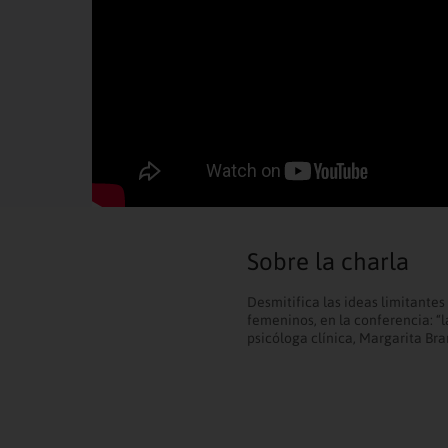
Sobre la charla
Desmitifica las ideas limitante
femeninos, en la conferencia: “
psicóloga clínica, Margarita Bra