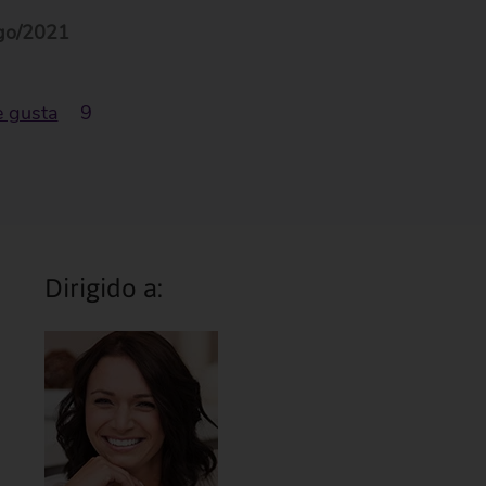
go/2021
 gusta
9
Dirigido a: