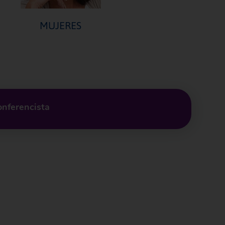
MUJERES
onferencista