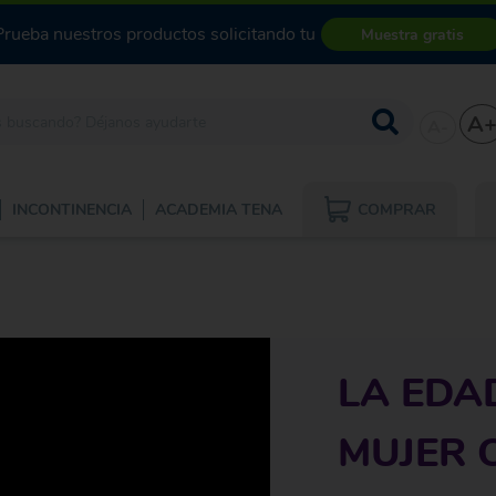
Prueba nuestros productos solicitando tu
Muestra gratis
A
A-
COMPRAR
INCONTINENCIA
ACADEMIA TENA
LA EDA
MUJER