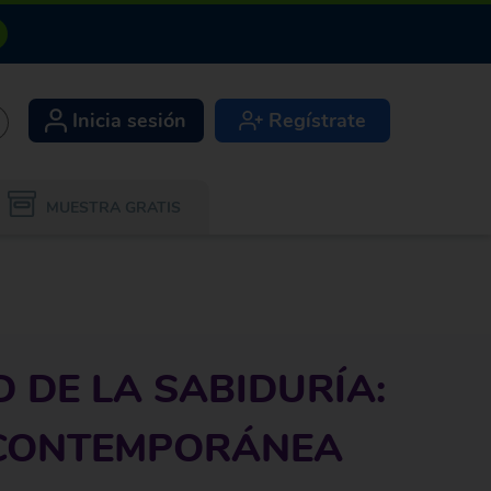
Inicia sesión
Regístrate
+
MUESTRA GRATIS
D DE LA SABIDURÍA:
 CONTEMPORÁNEA