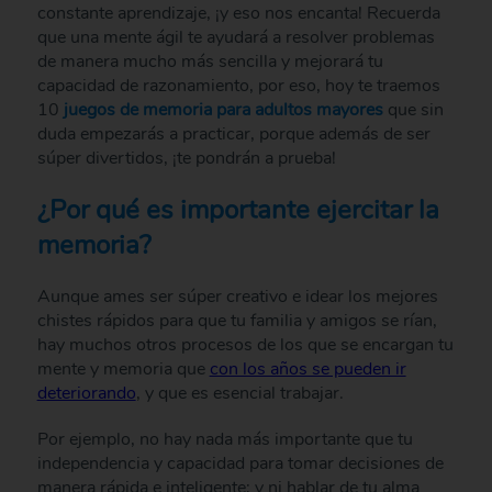
constante aprendizaje, ¡y eso nos encanta! Recuerda
que una mente ágil te ayudará a resolver problemas
de manera mucho más sencilla y mejorará tu
capacidad de razonamiento, por eso, hoy te traemos
10
juegos de memoria para adultos mayores
que sin
duda empezarás a practicar, porque además de ser
súper divertidos, ¡te pondrán a prueba!
¿Por qué es importante ejercitar la
memoria?
Aunque ames ser súper creativo e idear los mejores
chistes rápidos para que tu familia y amigos se rían,
hay muchos otros procesos de los que se encargan tu
mente y memoria que
con los años se pueden ir
deteriorando
, y que es esencial trabajar.
Por ejemplo, no hay nada más importante que tu
independencia y capacidad para tomar decisiones de
manera rápida e inteligente; y ni hablar de tu alma