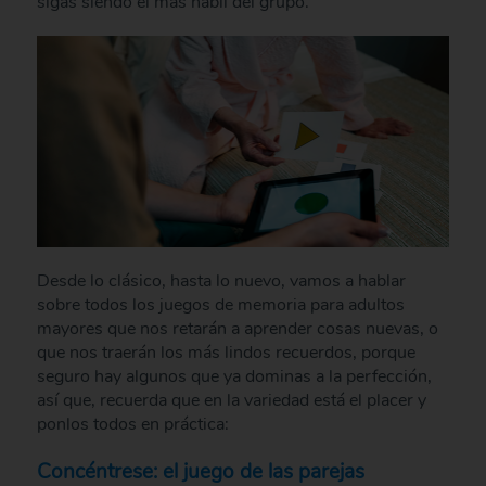
sigas siendo el más hábil del grupo.
Desde lo clásico, hasta lo nuevo, vamos a hablar
sobre todos los juegos de memoria para adultos
mayores que nos retarán a aprender cosas nuevas, o
que nos traerán los más lindos recuerdos, porque
seguro hay algunos que ya dominas a la perfección,
así que, recuerda que en la variedad está el placer y
ponlos todos en práctica:
Concéntrese: el juego de las parejas