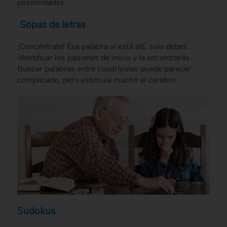
posibilidades.
Sopas de letras
¡Concéntrate! Esa palabra sí está allí, solo debes
identificar los patrones de inicio y la encontrarás.
Buscar palabras entre cuadrículas puede parecer
complicado, pero estimula mucho el cerebro.
Sudokus