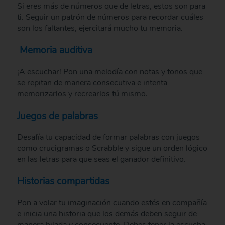
Si eres más de números que de letras, estos son para
ti. Seguir un patrón de números para recordar cuáles
son los faltantes, ejercitará mucho tu memoria.
Memoria auditiva
¡A escuchar! Pon una melodía con notas y tonos que
se repitan de manera consecutiva e intenta
memorizarlos y recrearlos tú mismo.
Juegos de palabras
Desafía tu capacidad de formar palabras con juegos
como crucigramas o Scrabble y sigue un orden lógico
en las letras para que seas el ganador definitivo.
Historias compartidas
Pon a volar tu imaginación cuando estés en compañía
e inicia una historia que los demás deben seguir de
manera hilada y consecuente. Debes tener la escucha