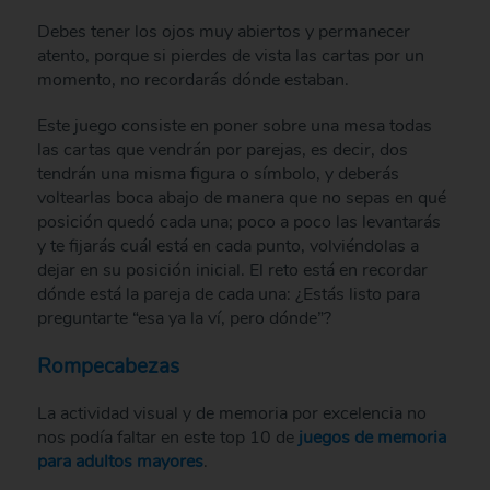
Debes tener los ojos muy abiertos y permanecer
atento, porque si pierdes de vista las cartas por un
momento, no recordarás dónde estaban.
Este juego consiste en poner sobre una mesa todas
las cartas que vendrán por parejas, es decir, dos
tendrán una misma figura o símbolo, y deberás
voltearlas boca abajo de manera que no sepas en qué
posición quedó cada una; poco a poco las levantarás
y te fijarás cuál está en cada punto, volviéndolas a
dejar en su posición inicial. El reto está en recordar
dónde está la pareja de cada una: ¿Estás listo para
preguntarte “esa ya la ví, pero dónde”?
Rompecabezas
La actividad visual y de memoria por excelencia no
nos podía faltar en este top 10 de
juegos de memoria
para adultos mayores
.