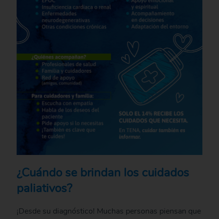
¿Cuándo se brindan los cuidados
paliativos?
¡Desde su diagnóstico! Muchas personas piensan que