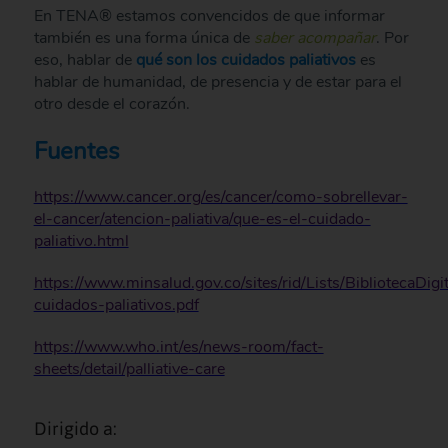
En TENA® estamos convencidos de que informar
también es una forma única de
saber acompañar
. Por
eso, hablar de
qué son los cuidados paliativos
es
hablar de humanidad, de presencia y de estar para el
otro desde el corazón.
Fuentes
https://www.cancer.org/es/cancer/como-sobrellevar-
el-cancer/atencion-paliativa/que-es-el-cuidado-
paliativo.html
https://www.minsalud.gov.co/sites/rid/Lists/BibliotecaDi
cuidados-paliativos.pdf
https://www.who.int/es/news-room/fact-
sheets/detail/palliative-care
Dirigido a: