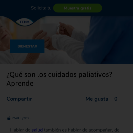
Solicita tu
Muestra gratis
BIENESTAR
¿Qué son los cuidados paliativos?
Aprende
Compartir
Me gusta
0
25/JUL/2025
Hablar de
salud
también es hablar de acompañar, de