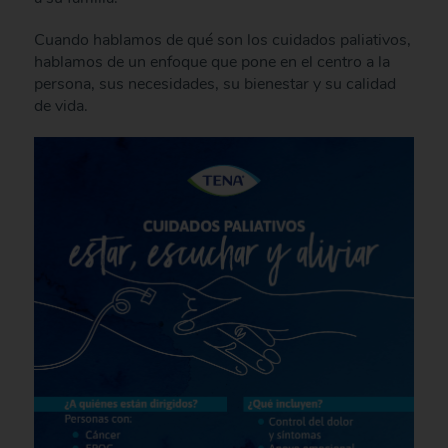
Cuando hablamos de qué son los cuidados paliativos,
hablamos de un enfoque que pone en el centro a la
persona, sus necesidades, su bienestar y su calidad
de vida.