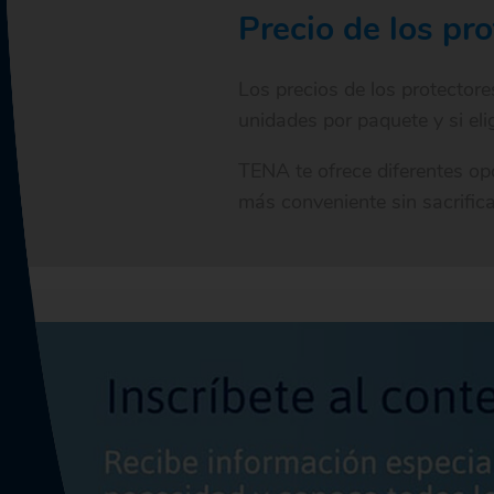
Precio de los pr
Los precios de los protectore
unidades por paquete y si eli
TENA te ofrece diferentes op
más conveniente sin sacrifica