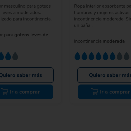
or masculino para goteos
Ropa interior absorbente p
a leves a moderados.
hombres y mujeres activos
lizado para incontinencia.
incontinencia moderada. Si
un pañal.
or para
goteos leves de
Incontinencia
moderada
Quiero saber más
Quiero saber má
Ir a comprar
Ir a comprar