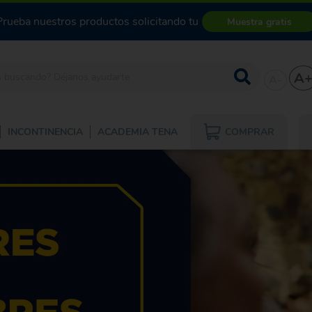
Prueba nuestros productos solicitando tu
Muestra gratis
A
A-
COMPRAR
INCONTINENCIA
ACADEMIA TENA