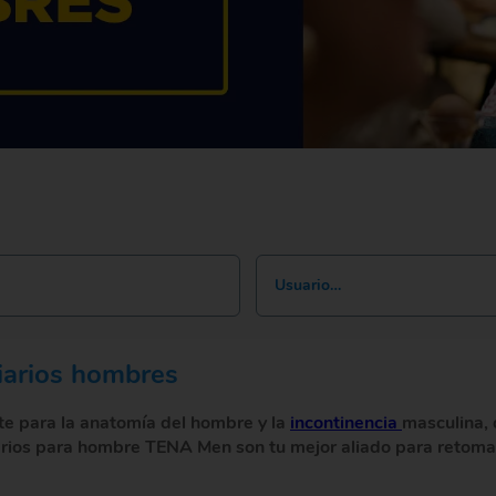
Usuario…
iarios hombres
e para la anatomía del hombre y la
incontinencia
masculina,
ios para hombre TENA Men son tu mejor aliado para retomar e