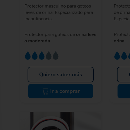
Protector masculino para goteos
Protect
leves de orina. Especializado para
de orin
incontinencia.
Especia
Protector para goteos de
orina leve
Protect
o moderada
orina
.
Quiero saber más
Ir a comprar