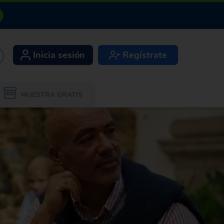
Inicia sesión
Regístrate
+
MUESTRA GRATIS