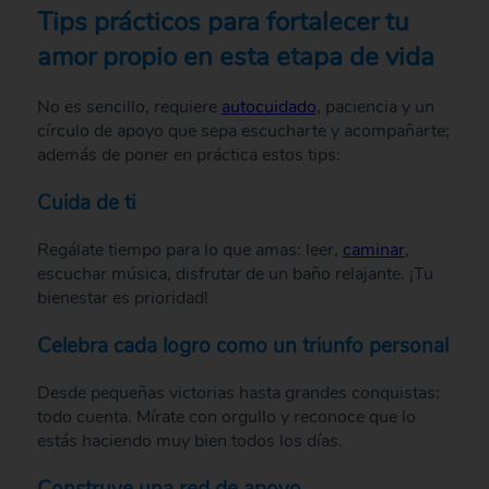
Tips prácticos para fortalecer tu
amor propio en esta etapa de vida
No es sencillo, requiere
autocuidado
, paciencia y un
círculo de apoyo que sepa escucharte y acompañarte;
además de poner en práctica estos tips:
Cuida de ti
Regálate tiempo para lo que amas: leer,
caminar
,
escuchar música, disfrutar de un baño relajante. ¡Tu
bienestar es prioridad!
Celebra cada logro como un triunfo personal
Desde pequeñas victorias hasta grandes conquistas:
todo cuenta. Mírate con orgullo y reconoce que lo
estás haciendo muy bien todos los días.
Construye una red de apoyo