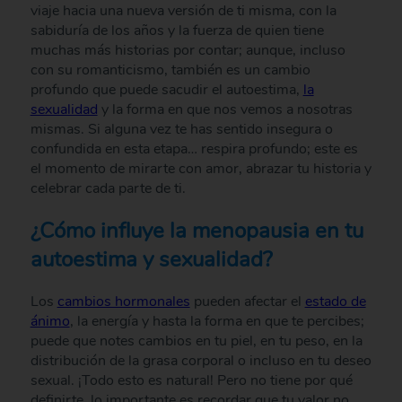
viaje hacia una nueva versión de ti misma, con la
sabiduría de los años y la fuerza de quien tiene
muchas más historias por contar; aunque, incluso
con su romanticismo, también es un cambio
profundo que puede sacudir el autoestima,
la
sexualidad
y la forma en que nos vemos a nosotras
mismas. Si alguna vez te has sentido insegura o
confundida en esta etapa… respira profundo; este es
el momento de mirarte con amor, abrazar tu historia y
celebrar cada parte de ti.
¿Cómo influye la menopausia en tu
autoestima y sexualidad?
Los
cambios hormonales
pueden afectar el
estado de
ánimo
, la energía y hasta la forma en que te percibes;
puede que notes cambios en tu piel, en tu peso, en la
distribución de la grasa corporal o incluso en tu deseo
sexual. ¡Todo esto es natural! Pero no tiene por qué
definirte, lo importante es recordar que tu valor no