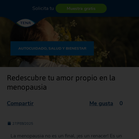
Solicita tu
Muestra gratis
AUTOCUIDADO, SALUD Y BIENESTAR
Redescubre tu amor propio en la
menopausia
Compartir
Me gusta
0
27/FEB/2025
La menopausia no es un final, ¡es un renacer! Es un