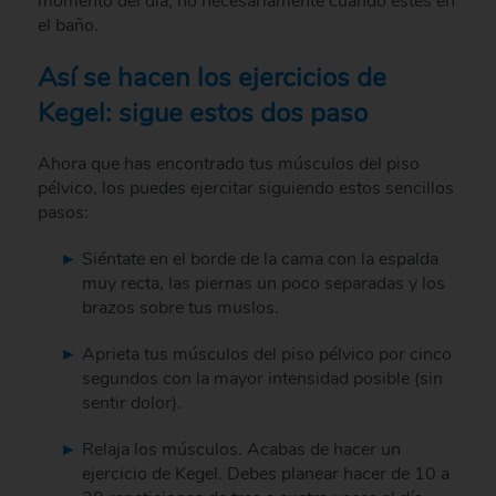
momento del día, no necesariamente cuando estés en
el baño.
Así se hacen los ejercicios de
Kegel: sigue estos dos paso
Ahora que has encontrado tus músculos del piso
pélvico, los puedes ejercitar siguiendo estos sencillos
pasos:
Siéntate en el borde de la cama con la espalda
muy recta, las piernas un poco separadas y los
brazos sobre tus muslos.
Aprieta tus músculos del piso pélvico por cinco
segundos con la mayor intensidad posible (sin
sentir dolor).
Relaja los músculos. Acabas de hacer un
ejercicio de Kegel. Debes planear hacer de 10 a