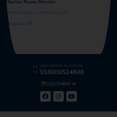
Maritze Reyes Morales
Como actualizo mi dirección porfis
Me gusta
LÍNEA NACIONAL DE ATENCIÓN
018000524848
COLOMBIA