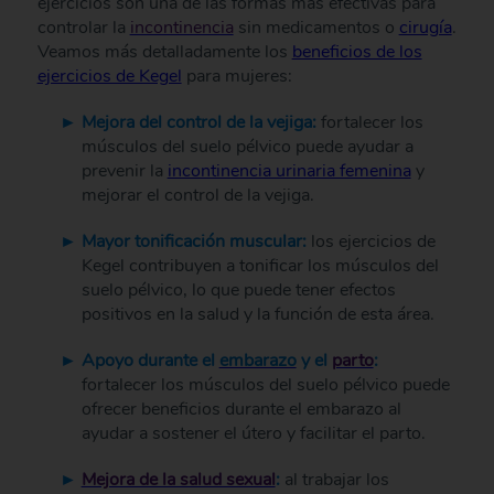
ejercicios son una de las formas más efectivas para
controlar la
incontinencia
sin medicamentos o
cirugía
.
Veamos más detalladamente los
beneficios de los
ejercicios de Kegel
para mujeres:
Mejora del control de la vejiga:
fortalecer los
músculos del suelo pélvico puede ayudar a
prevenir la
incontinencia urinaria femenina
y
mejorar el control de la vejiga.
Mayor tonificación muscular:
los ejercicios de
Kegel contribuyen a tonificar los músculos del
suelo pélvico, lo que puede tener efectos
positivos en la salud y la función de esta área.
Apoyo durante el
embarazo
y el
parto
:
fortalecer los músculos del suelo pélvico puede
ofrecer beneficios durante el embarazo al
ayudar a sostener el útero y facilitar el parto.
Mejora de la salud sexual
:
al trabajar los