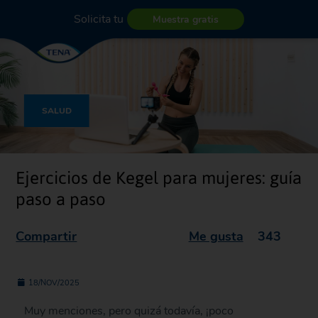
Solicita tu
Muestra gratis
SALUD
Ejercicios de Kegel para mujeres: guía
paso a paso
Compartir
Me gusta
343
18/NOV/2025
Muy menciones, pero quizá todavía, ¡poco