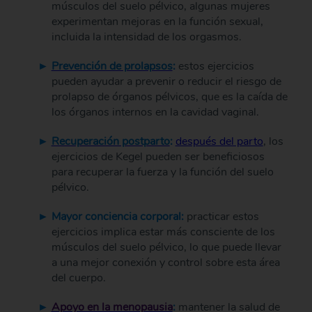
músculos del suelo pélvico, algunas mujeres
experimentan mejoras en la función sexual,
incluida la intensidad de los orgasmos.
Prevención de prolapsos
:
estos ejercicios
pueden ayudar a prevenir o reducir el riesgo de
prolapso de órganos pélvicos, que es la caída de
los órganos internos en la cavidad vaginal.
Recuperación postparto
:
después del parto
, los
ejercicios de Kegel pueden ser beneficiosos
para recuperar la fuerza y ​​la función del suelo
pélvico.
Mayor conciencia corporal:
practicar estos
ejercicios implica estar más consciente de los
músculos del suelo pélvico, lo que puede llevar
a una mejor conexión y control sobre esta área
del cuerpo.
Apoyo en la menopausia
:
mantener la salud de