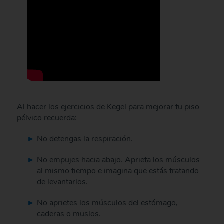
Al hacer los ejercicios de Kegel para mejorar tu piso
pélvico recuerda:
No detengas la respiración.
No empujes hacia abajo. Aprieta los músculos
al mismo tiempo e imagina que estás tratando
de levantarlos.
No aprietes los músculos del estómago,
caderas o muslos.