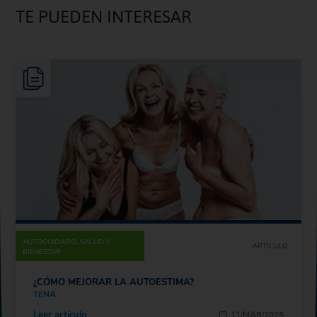
TE PUEDEN INTERESAR
AUTOCUIDADO, SALUD Y
ARTÍCULO
BIENESTAR
¿CÓMO MEJORAR LA AUTOESTIMA?
TENA
Leer artículo
11/MAR/2025