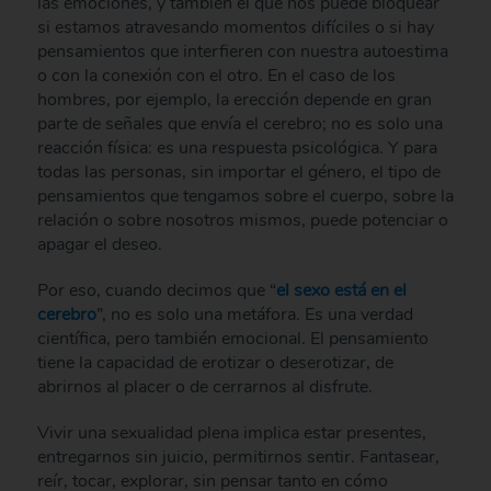
las emociones, y también el que nos puede bloquear
si estamos atravesando momentos difíciles o si hay
pensamientos que interfieren con nuestra autoestima
o con la conexión con el otro. En el caso de los
hombres, por ejemplo, la erección depende en gran
parte de señales que envía el cerebro; no es solo una
reacción física: es una respuesta psicológica. Y para
todas las personas, sin importar el género, el tipo de
pensamientos que tengamos sobre el cuerpo, sobre la
relación o sobre nosotros mismos, puede potenciar o
apagar el deseo.
Por eso, cuando decimos que “
el sexo está en el
cerebro
”, no es solo una metáfora. Es una verdad
científica, pero también emocional. El pensamiento
tiene la capacidad de erotizar o deserotizar, de
abrirnos al placer o de cerrarnos al disfrute.
Vivir una sexualidad plena implica estar presentes,
entregarnos sin juicio, permitirnos sentir. Fantasear,
reír, tocar, explorar, sin pensar tanto en cómo