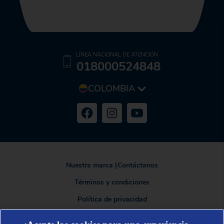
LÍNEA NACIONAL DE ATENCIÓN
018000524848
COLOMBIA
Nuestra marca
|
Contáctanos
Términos y condiciones
Política de privacidad