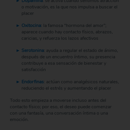
Dopamina
: se activa cuando sentimos atracción
o motivación, es la que nos impulsa a buscar el
placer
Oxitocina
: la famosa “hormona del amor”;
aparece cuando hay contacto físico, abrazos,
caricias, y refuerza los lazos afectivos
Serotonina
: ayuda a regular el estado de ánimo,
después de un encuentro íntimo, su presencia
contribuye a esa sensación de bienestar y
satisfacción
Endorfinas
: actúan como analgésicos naturales,
reduciendo el estrés y aumentando el placer
Todo esto empieza a moverse incluso antes del
contacto físico; por eso, el deseo puede comenzar
con una fantasía, una conversación íntima o una
emoción.