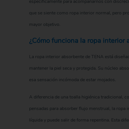
específicamente para acompañarnos con discrec
que se siente como ropa interior normal, pero p
mayor objetivo.
¿Cómo funciona la ropa interio
La ropa interior absorbente de TENA está diseñad
mantener la piel seca y protegida. Su núcleo abso
esa sensación incómoda de estar mojados.
A diferencia de una toalla higiénica tradicional,
pensadas para absorber flujo menstrual, la ropa 
líquida y puede salir de forma repentina. Esta dif