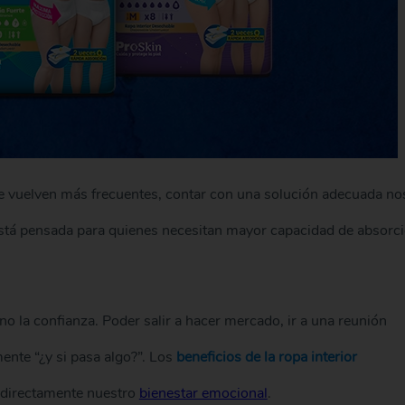
se vuelven más frecuentes, contar con una solución adecuada no
 está pensada para quienes necesitan mayor capacidad de absorc
o la confianza. Poder salir a hacer mercado, ir a una reunión
nte “¿y si pasa algo?”. Los
beneficios de la ropa interior
 directamente nuestro
bienestar emocional
.