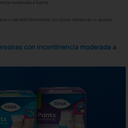
ncia moderada a fuerte.
la y retirarla fácilmente, sin cintas adhesivas ni ajustes
personas con incontinencia moderada a