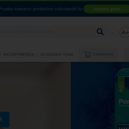
Prueba nuestros productos solicitando tu
Muestra gratis
A
A-
COMPRAR
INCONTINENCIA
ACADEMIA TENA
R