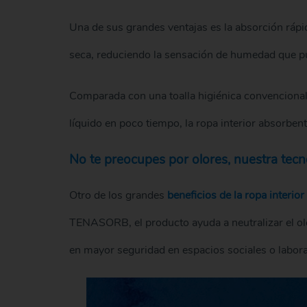
Una de sus grandes ventajas es la absorción rápid
seca, reduciendo la sensación de humedad que pu
Comparada con una toalla higiénica convenciona
líquido en poco tiempo, la ropa interior absorbe
No te preocupes por olores, nuestra tecno
Otro de los grandes
beneficios de la ropa interio
TENASORB, el producto ayuda a neutralizar el ol
en mayor seguridad en espacios sociales o labora