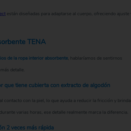
ect
están diseñadas para adaptarse al cuerpo, ofreciendo ajuste 
absorbente TENA
ios de la ropa interior absorbente
, hablaríamos de sentirnos
más detalle.
r que tiene cubierta con extracto de algodón
 contacto con la piel, lo que ayuda a reducir la fricción y brinda
nte varias horas, ese detalle realmente marca la diferencia.
ión 2 veces más rápida