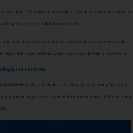
a. Al captar el líquido de inmediato, ayuda a mantener la piel m
ede generar incomodidad o irritación.
l, que no está diseñada para absorber grandes volúmenes de
nte responde mejor ante escapes más abundantes o repentinos.
logía los controla
r absorbente
es el control del olor. Gracias a tecnologías como
or a orina en lugar de simplemente enmascararlo. Esto se tradu
les.