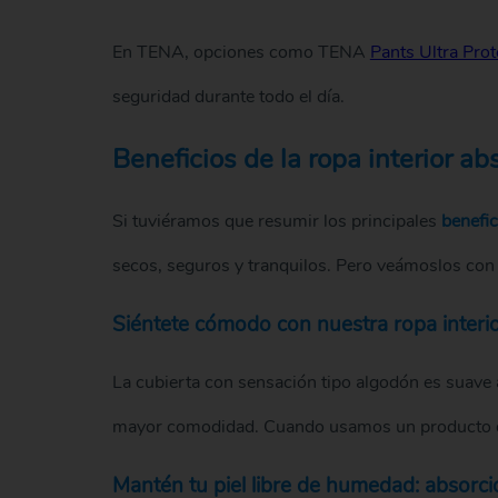
En TENA, opciones como TENA
Pants Ultra Prot
seguridad durante todo el día.
Beneficios de la ropa interior 
Si tuviéramos que resumir los principales
benefic
secos, seguros y tranquilos. Pero veámoslos con 
Siéntete cómodo con nuestra ropa interio
La cubierta con sensación tipo algodón es suave al
mayor comodidad. Cuando usamos un producto dura
Mantén tu piel libre de humedad: absorc