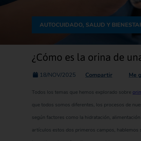
AUTOCUIDADO, SALUD Y BIENESTA
¿Cómo es la orina de un
Compartir
Me g
18/NOV/2025
Todos los temas que hemos explorado sobre
ori
que todos somos diferentes, los procesos de nues
según factores como la hidratación, alimentació
artículos estos dos primeros campos, hablemos