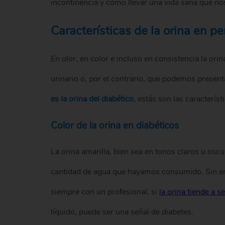
incontinencia y cómo llevar una vida sana que nos
Características de la orina en p
En olor, en color e incluso en consistencia la or
urinario o, por el contrario, que podemos presen
es la orina del diabético
, estás son las característ
Color de la orina en diabéticos
La orina amarilla, bien sea en tonos claros u oscur
cantidad de agua que hayamos consumido. Sin em
siempre con un profesional, si
la orina tiende a s
líquido, puede ser una señal de diabetes.