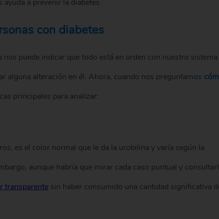
 ayuda a prevenir la diabetes.
ersonas con diabetes
ina nos puede indicar que todo está en orden con nuestro sistema
tar alguna alteración en él. Ahora, cuando nos preguntamos
cóm
icas principales para analizar:
os, es el color normal que le da la urobilina y varía según la
bargo, aunque habría que mirar cada caso puntual y consultar
er transparente
sin haber consumido una cantidad significativa d