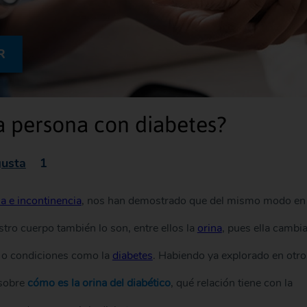
R
a persona con diabetes?
usta
1
na e incontinencia
, nos han demostrado que del mismo modo en
tro cuerpo también lo son, entre ellos la
orina
, pues ella cambi
n o condiciones como la
diabetes
. Habiendo ya explorado en otro
 sobre
cómo es la orina del diabético
, qué relación tiene con la