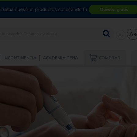
Prueba nuestros productos solicitando tu
Muestra gratis
A
A-
COMPRAR
INCONTINENCIA
ACADEMIA TENA