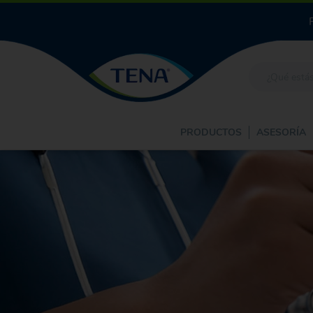
PRODUCTOS
ASESORÍA