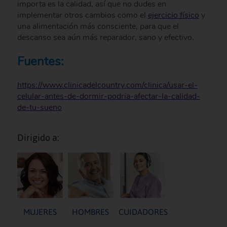
importa es la calidad, así que no dudes en
implementar otros cambios como el
ejercicio físico
y
una alimentación más consciente, para que el
descanso sea aún más reparador, sano y efectivo.
Fuentes:
https://www.clinicadelcountry.com/clinica/usar-el-
celular-antes-de-dormir-podria-afectar-la-calidad-
de-tu-sueno
Dirigido a:
MUJERES
HOMBRES
CUIDADORES