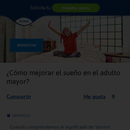
Solicita tu
Muestra gratis
BIENESTAR
¿Cómo mejorar el sueño en el adulto
mayor?
Compartir
Me gusta
9
1/AGO/2023
Cuando comprendemos el significado de “dormir