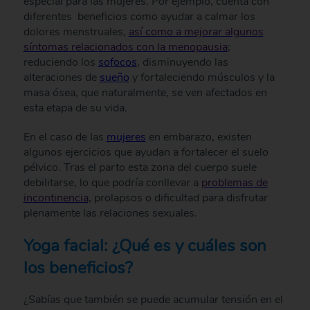
especial para las mujeres. Por ejemplo, cuenta con
diferentes beneficios como ayudar a calmar los
dolores menstruales,
así como a mejorar algunos
síntomas relacionados con la menopausia
;
reduciendo los
sofocos
, disminuyendo las
alteraciones de
sueño
y fortaleciendo músculos y la
masa ósea, que naturalmente, se ven afectados en
esta etapa de su vida.
En el caso de las
mujeres
en embarazo, existen
algunos ejercicios que ayudan a fortalecer el suelo
pélvico. Tras el parto esta zona del cuerpo suele
debilitarse, lo que podría conllevar a
problemas de
incontinencia,
prolapsos o dificultad para disfrutar
plenamente las relaciones sexuales.
Yoga facial: ¿Qué es y cuáles son
los beneficios?
¿Sabías que también se puede acumular tensión en el