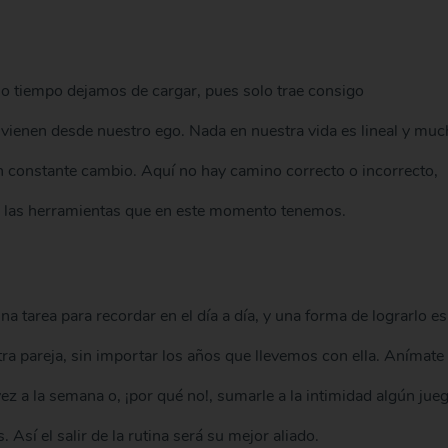
 tiempo dejamos de cargar, pues solo trae consigo
vienen desde nuestro ego. Nada en nuestra vida es lineal y mu
n constante cambio. Aquí no hay camino correcto o incorrecto,
n las herramientas que en este momento tenemos.
a tarea para recordar en el día a día, y una forma de lograrlo es
ra pareja, sin importar los años que llevemos con ella. Anímate
ez a la semana o, ¡por qué no!, sumarle a la intimidad algún jue
 Así el salir de la rutina será su mejor aliado.