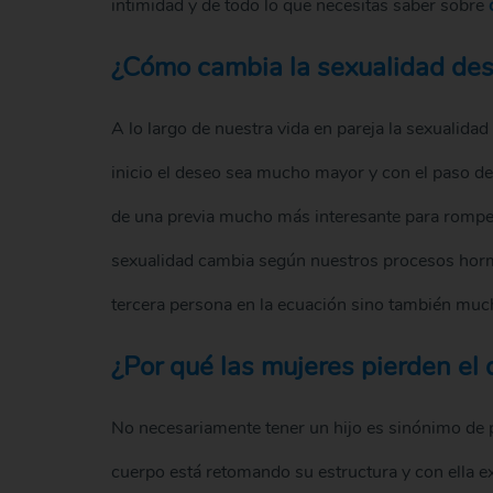
intimidad y de todo lo que necesitas saber sobre
¿Cómo cambia la sexualidad de
A lo largo de nuestra vida en pareja la sexualida
inicio el deseo sea mucho mayor y con el paso de
de una previa mucho más interesante para romper
sexualidad cambia según nuestros procesos hormo
tercera persona en la ecuación sino también muc
¿Por qué las mujeres pierden el
No necesariamente tener un hijo es sinónimo de p
cuerpo está retomando su estructura y con ella 