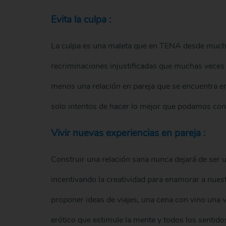
Evita la culpa :
La culpa es una maleta que en TENA desde mucho
recriminaciones injustificadas que muchas veces 
menos una relación en pareja que se encuentra e
solo intentos de hacer lo mejor que podamos co
Vivir nuevas experiencias en pareja :
Construir una relación sana nunca dejará de ser un
incentivando la creatividad para enamorar a nuest
proponer ideas de viajes, una cena con vino una v
erótico que estimule la mente y todos los sentidos.