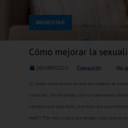
BIENESTAR
Cómo mejorar la sexuali
Compartir
Me g
26/ABR/2023
Sí, todas coincidimos en que ser madres es estr
conocido. Sin embargo, con la maternidad cambia
cambios son para bien, mientras nos acomodamos
metí?”. Por esto y para que tengas claro que no e