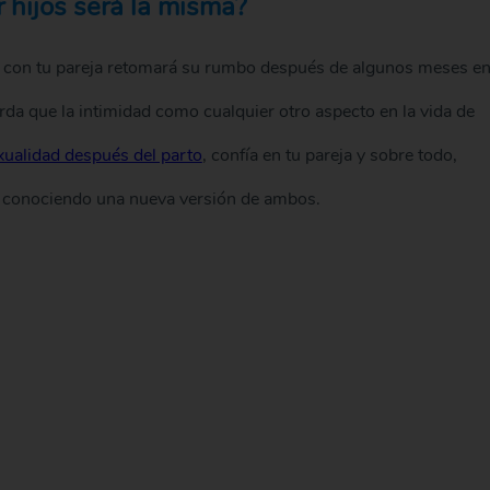
 hijos será la misma?
d con tu pareja retomará su rumbo después de algunos meses e
a que la intimidad como cualquier otro aspecto en la vida de
xualidad después del parto
, confía en tu pareja y sobre todo,
án conociendo una nueva versión de ambos.