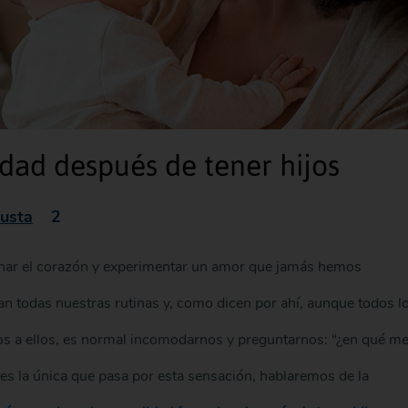
dad después de tener hijos
usta
2
enar el corazón y experimentar un amor que jamás hemos
n todas nuestras rutinas y, como dicen por ahí, aunque todos l
 a ellos, es normal incomodarnos y preguntarnos: “¿en qué m
res la única que pasa por esta sensación, hablaremos de la