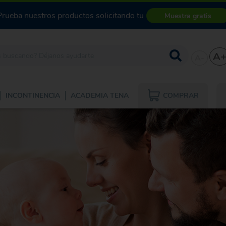
Prueba nuestros productos solicitando tu
Muestra gratis
A
A-
COMPRAR
INCONTINENCIA
ACADEMIA TENA