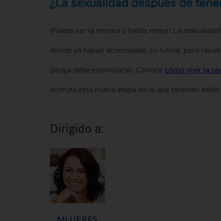
¿La sexualidad después de tener
¡Puede ser la misma o hasta mejor! La sexualida
donde ya hayan acomodado su rutina, pero recuerd
pareja debe estimularse. Conoce
cómo vivir la se
disfruta esta nueva etapa en la que también est
Dirigido a:
MUJERES