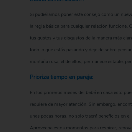
Si pudiéramos poner este consejo como un nuevo
la regla básica para cualquier relación funcione
tus gustos y tus disgustos de la manera más clar
todo lo que estás pasando y deje de sobre pensar
montaña rusa, el de ellos, permanece estable, p
Prioriza tiempo en pareja:
En los primeros meses del bebé en casa esto pue
requiere de mayor atención. Sin embargo, encontr
unas pocas horas, no solo traerá beneficios en el
Aprovecha estos momentos para respirar, renovart