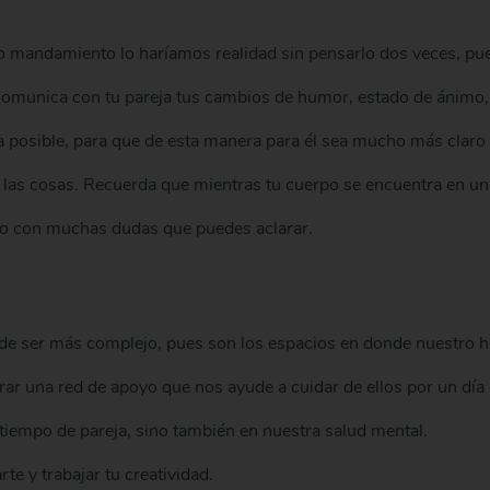
 mandamiento lo haríamos realidad sin pensarlo dos veces, pu
. Comunica con tu pareja tus cambios de humor, estado de ánimo,
a posible, para que de esta manera para él sea mucho más claro
 las cosas. Recuerda que mientras tu cuerpo se encuentra en un
ero con muchas dudas que puedes aclarar.
de ser más complejo, pues son los espacios en donde nuestro h
ar una red de apoyo que nos ayude a cuidar de ellos por un día
 tiempo de pareja, sino también en nuestra salud mental.
e y trabajar tu creatividad.