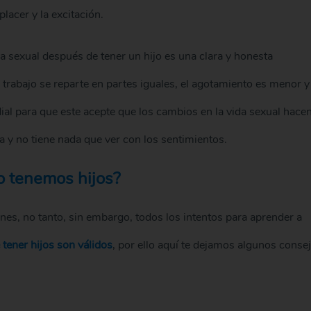
lacer y la excitación.
a sexual después de tener un hijo es una clara y honesta
trabajo se reparte en partes iguales, el agotamiento es menor y 
al para que este acepte que los cambios en la vida sexual hace
a y no tiene nada que ver con los sentimientos.
o tenemos hijos?
nes, no tanto, sin embargo, todos los intentos para aprender a
tener hijos son válidos
, por ello aquí te dejamos algunos conse