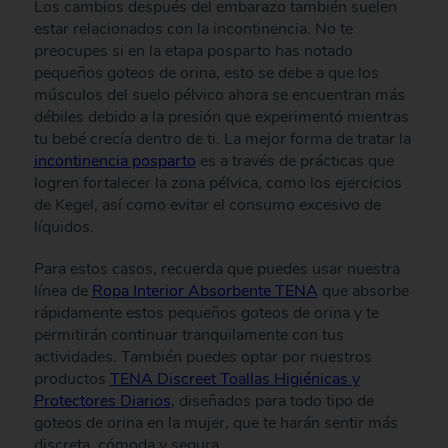
Los cambios después del embarazo también suelen
estar relacionados con la incontinencia. No te
preocupes si en la etapa posparto has notado
pequeños goteos de orina, esto se debe a que los
músculos del suelo pélvico ahora se encuentran más
débiles debido a la presión que experimentó mientras
tu bebé crecía dentro de ti. La mejor forma de tratar la
incontinencia posparto
es a través de prácticas que
logren fortalecer la zona pélvica, como los ejercicios
de Kegel, así como evitar el consumo excesivo de
líquidos.
Para estos casos, recuerda que puedes usar nuestra
línea de
Ropa Interior Absorbente TENA
que absorbe
rápidamente estos pequeños goteos de orina y te
permitirán continuar tranquilamente con tus
actividades. También puedes optar por nuestros
productos
TENA Discreet Toallas Higiénicas y
Protectores Diarios
, diseñados para todo tipo de
goteos de orina en la mujer, que te harán sentir más
discreta, cómoda y segura.