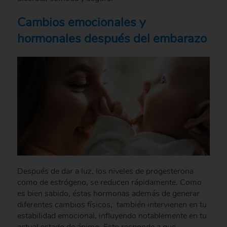
Cambios emocionales y
hormonales después del embarazo
Después de dar a luz, los niveles de progesterona
como de estrógeno, se reducen rápidamente. Como
es bien sabido, éstas hormonas además de generar
diferentes cambios físicos, también intervienen en tu
estabilidad emocional, influyendo notablemente en tu
actual estado de ánimo. Esto responde a que