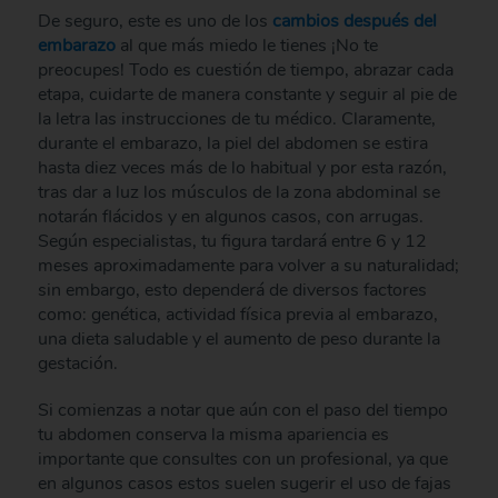
De seguro, este es uno de los
cambios después del
embarazo
al que más miedo le tienes ¡No te
preocupes! Todo es cuestión de tiempo, abrazar cada
etapa, cuidarte de manera constante y seguir al pie de
la letra las instrucciones de tu médico. Claramente,
durante el embarazo, la piel del abdomen se estira
hasta diez veces más de lo habitual y por esta razón,
tras dar a luz los músculos de la zona abdominal se
notarán flácidos y en algunos casos, con arrugas.
Según especialistas, tu figura tardará entre 6 y 12
meses aproximadamente para volver a su naturalidad;
sin embargo, esto dependerá de diversos factores
como: genética, actividad física previa al embarazo,
una dieta saludable y el aumento de peso durante la
gestación.
Si comienzas a notar que aún con el paso del tiempo
tu abdomen conserva la misma apariencia es
importante que consultes con un profesional, ya que
en algunos casos estos suelen sugerir el uso de fajas