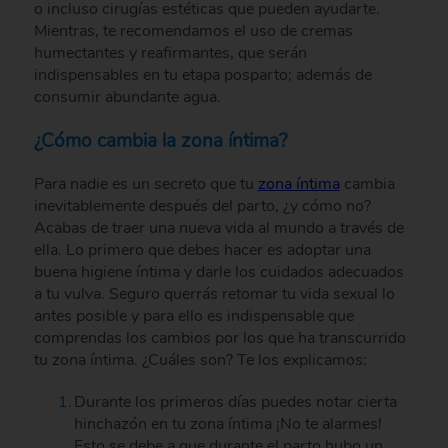
o incluso cirugías estéticas que pueden ayudarte.
Mientras, te recomendamos el uso de cremas
humectantes y reafirmantes, que serán
indispensables en tu etapa posparto; además de
consumir abundante agua.
¿Cómo cambia la zona íntima?
Para nadie es un secreto que tu
zona íntima
cambia
inevitablemente después del parto, ¿y cómo no?
Acabas de traer una nueva vida al mundo a través de
ella. Lo primero que debes hacer es adoptar una
buena higiene íntima y darle los cuidados adecuados
a tu vulva. Seguro querrás retomar tu vida sexual lo
antes posible y para ello es indispensable que
comprendas los cambios por los que ha transcurrido
tu zona íntima. ¿Cuáles son? Te los explicamos:
Durante los primeros días puedes notar cierta
hinchazón en tu zona íntima ¡No te alarmes!
Esto se debe a que durante el parto hubo un