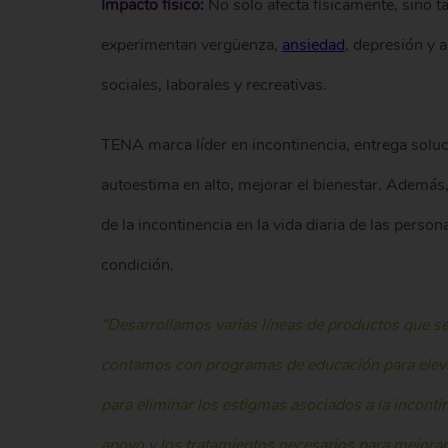
Impacto físico:
No solo afecta físicamente, sino 
experimentan vergüenza,
ansiedad
, depresión y 
sociales, laborales y recreativas.
TENA marca líder en incontinencia, entrega soluc
autoestima en alto, mejorar el bienestar. Además
de la incontinencia en la vida diaria de las pers
condición.
“Desarrollamos varias líneas de productos que s
contamos con programas de educación para elevar
para eliminar los estigmas asociados a la incontin
apoyo y los tratamientos necesarios para mejorar