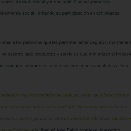
también la salud mental y emocional. Muchas personas
aislamiento social limitando su participación en actividades
iones a las personas que les permiten estar seguros, mantener 
, ha desarrollado productos y servicios que minimizan el impact
onas teniendo siempre en cuenta las emociones vinculadas a esta
e adaptan a las necesidades de cada persona y al mismo tiempo
 la conciencia sobre esta condición. Hacemos una invitación
encia urinaria y garantizar que las personas afectadas reciban e
 su calidad de vida”
finalizó Jose Pablo Montoya, Marketing