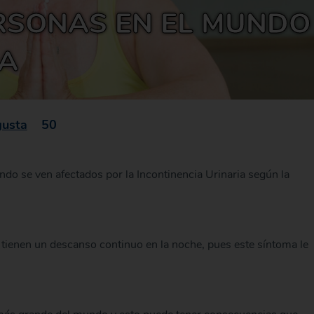
RSONAS EN EL MUNDO
NA
gusta
50
o se ven afectados por la Incontinencia Urinaria según la
 tienen un descanso continuo en la noche, pues este síntoma le