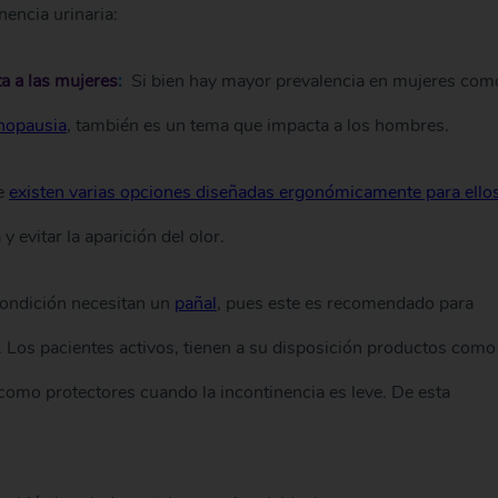
nencia urinaria:
a a las mujeres
:
Si bien hay mayor prevalencia en mujeres com
opausia
, también es un tema que impacta a los hombres.
e
existen varias opciones diseñadas ergonómicamente para ello
y evitar la aparición del olor.
condición necesitan un
pañal
, pues este es recomendado para
. Los pacientes activos, tienen a su disposición productos como
omo protectores cuando la incontinencia es leve. De esta