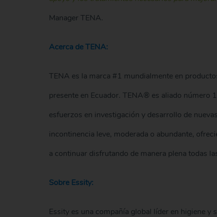
Manager TENA.
Acerca de TENA:
TENA es la marca #1 mundialmente en productos 
presente en Ecuador. TENA® es aliado número 1 
esfuerzos en investigación y desarrollo de nueva
incontinencia leve, moderada o abundante, ofre
a continuar disfrutando de manera plena todas las
Sobre Essity:
Essity es una compañía global líder en higiene y 