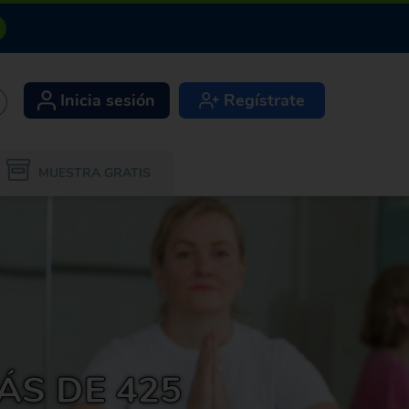
Inicia sesión
Regístrate
+
MUESTRA GRATIS
ÁS DE 425