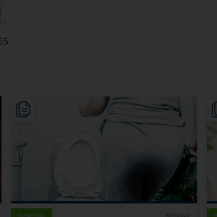
ES
ARTÍCULO
BIENESTAR