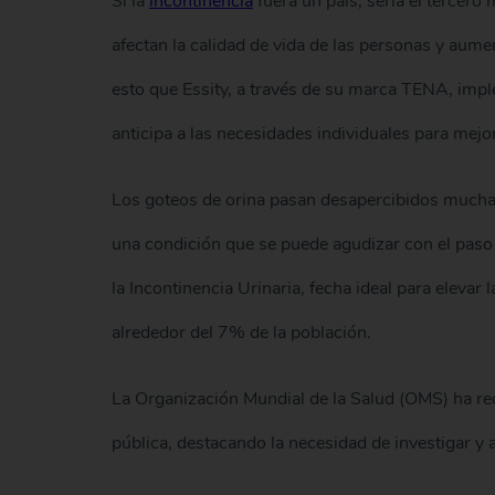
Si la
incontinencia
fuera un país, sería el tercer
afectan la calidad de vida de las personas y aume
esto que Essity, a través de su marca TENA, imp
anticipa a las necesidades individuales para mejo
Los goteos de orina pasan desapercibidos mucha
una condición que se puede agudizar con el paso 
la Incontinencia Urinaria, fecha ideal para elevar
alrededor del 7% de la población.
La Organización Mundial de la Salud (OMS) ha re
pública, destacando la necesidad de investigar y 