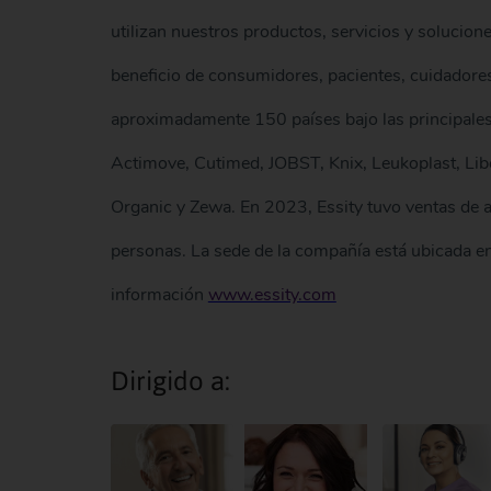
utilizan nuestros productos, servicios y solucion
beneficio de consumidores, pacientes, cuidadores
aproximadamente 150 países bajo las principale
Actimove, Cutimed, JOBST, Knix, Leukoplast, Lib
Organic y Zewa. En 2023, Essity tuvo ventas de
personas. La sede de la compañía está ubicada e
información
www.essity.com
Dirigido a: