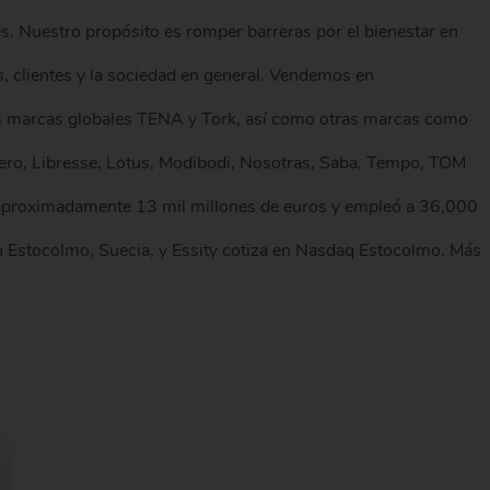
es. Nuestro propósito es romper barreras por el bienestar en
, clientes y la sociedad en general. Vendemos en
s marcas globales TENA y Tork, así como otras marcas como
ero, Libresse, Lotus, Modibodi, Nosotras, Saba, Tempo, TOM
 aproximadamente 13 mil millones de euros y empleó a 36,000
n Estocolmo, Suecia, y Essity cotiza en Nasdaq Estocolmo. Más