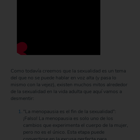
Como todavía creemos que la sexualidad es un tema
del que no se puede hablar en voz alta (y pasa lo
mismo con la vejez), existen muchos mitos alrededor
de la sexualidad en la vida adulta que aquí vamos a
desmentir:
“La menopausia es el fin de la sexualidad”:
¡Falso! La menopausia es solo uno de los
cambios que experimenta el cuerpo de la mujer,
pero no es el único. Esta etapa puede
convertirse en la excusa perfecta para