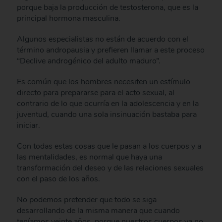
porque baja la producción de testosterona, que es la
principal hormona masculina.
Algunos especialistas no están de acuerdo con el
término andropausia y prefieren llamar a este proceso
“Declive androgénico del adulto maduro”.
Es común que los hombres necesiten un estímulo
directo para prepararse para el acto sexual, al
contrario de lo que ocurría en la adolescencia y en la
juventud, cuando una sola insinuación bastaba para
iniciar.
Con todas estas cosas que le pasan a los cuerpos y a
las mentalidades, es normal que haya una
transformación del deseo y de las relaciones sexuales
con el paso de los años.
No podemos pretender que todo se siga
desarrollando de la misma manera que cuando
teníamos veinte años, porque nuestros cuerpos ya no