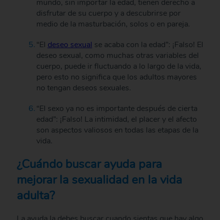
mundo, sin importar la edad, tienen derecho a
disfrutar de su cuerpo y a descubrirse por
medio de la masturbación, solos o en pareja.
“El
deseo sexual
se acaba con la edad”: ¡Falso! El
deseo sexual, como muchas otras variables del
cuerpo, puede ir fluctuando a lo largo de la vida,
pero esto no significa que los adultos mayores
no tengan deseos sexuales.
“El sexo ya no es importante después de cierta
edad”: ¡Falso! La intimidad, el placer y el afecto
son aspectos valiosos en todas las etapas de la
vida.
¿Cuándo buscar ayuda para
mejorar la sexualidad en la vida
adulta?
La ayuda la debes buscar cuando sientas que hay algo