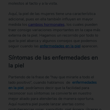
molestos al tacto y a la vista.
Aquí, la piel de las mujeres tiene una característica
adicional, pues en ella también influyen en mayor
medida los
cambios hormonales
, los cuales pueden
traer consigo variaciones importantes en la capa más
externa de la piel. Hagamos un recorrido por todo lo
que la piel abarca y algunos consejos que podemos
seguir cuando las
enfermedades en la piel
aparecen.
Síntomas de las enfermedades en
la piel
Partiendo de la frase de “hay que mirarle a todo el
lado positivo”, cuando hablamos de
enfermedades
en la piel
, podríamos decir que la facilidad para
reconocer sus síntomas se convierte en nuestro
mejor aliado para atenderlas de manera oportuna.
Aquí nuestra piel puede lanzar alertas como
protuberancias rojas, sarpullido, piel áspera, úlceras o