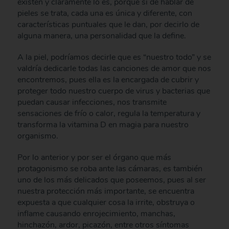
existen y claramente lo es, porque si de hablar de
pieles se trata, cada una es única y diferente, con
características puntuales que le dan, por decirlo de
alguna manera, una personalidad que la define.
A la piel, podríamos decirle que es “nuestro todo” y se
valdría dedicarle todas las canciones de amor que nos
encontremos, pues ella es la encargada de cubrir y
proteger todo nuestro cuerpo de virus y bacterias que
puedan causar infecciones, nos transmite
sensaciones de frío o calor, regula la temperatura y
transforma la vitamina D en magia para nuestro
organismo.
Por lo anterior y por ser el órgano que más
protagonismo se roba ante las cámaras, es también
uno de los más delicados que poseemos, pues al ser
nuestra protección más importante, se encuentra
expuesta a que cualquier cosa la irrite, obstruya o
inflame causando enrojecimiento, manchas,
hinchazón, ardor, picazón, entre otros síntomas