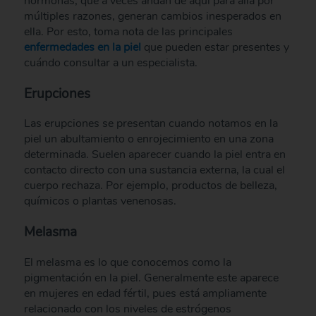
hormonas, que a veces andan de aquí para allá por
múltiples razones, generan cambios inesperados en
ella. Por esto, toma nota de las principales
enfermedades en la piel
que pueden estar presentes y
cuándo consultar a un especialista.
Erupciones
Las erupciones se presentan cuando notamos en la
piel un abultamiento o enrojecimiento en una zona
determinada. Suelen aparecer cuando la piel entra en
contacto directo con una sustancia externa, la cual el
cuerpo rechaza. Por ejemplo, productos de belleza,
químicos o plantas venenosas.
Melasma
El melasma es lo que conocemos como la
pigmentación en la piel. Generalmente este aparece
en mujeres en edad fértil, pues está ampliamente
relacionado con los niveles de estrógenos