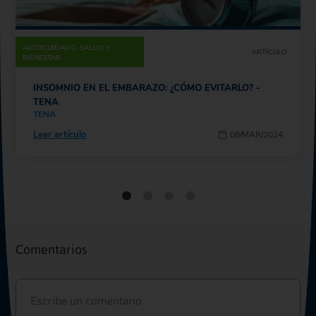
AUTOCUIDADO, SALUD Y
ARTÍCULO
BIENESTAR
INSOMNIO EN EL EMBARAZO: ¿CÓMO EVITARLO? -
TENA
TENA
Leer artículo
08/MAR/2024
Comentarios