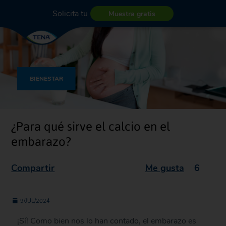
Solicita tu
Muestra gratis
BIENESTAR
¿Para qué sirve el calcio en el
embarazo?
Compartir
Me gusta
6
9/JUL/2024
¡Sí! Como bien nos lo han contado, el embarazo es