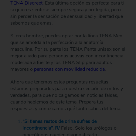
TENA Discreet
. Esta última opción es perfecta para ti
si quieres sentirse siempre segura y protegida, pero
sin perder la sensación de sensualidad y libertad que
sabemos que amas.
Si eres hombre, puedes optar por la línea TENA Men,
que se amolda a la perfección a la anatomía
masculina. Por su parte los TENA Pants unisex son el
mejor aliado para personas activas con incontinencia
moderada a fuerte y los TENA Slip para adultos
mayores o
personas con movilidad reducida
.
Ahora que tenemos estas preguntas resueltas
estamos preparados para nuestra sección de mitos y
verdades, para que no caigamos en noticias falsas,
cuando hablemos de este tema. Prepara tus
respuestas y conozcamos qué tanto sabes del tema.
“Si tienes restos de orina sufres de
incontinencia”. R/
Falso.
Solo los urólogos o
ginecólogos pueden diagnosticarlo.