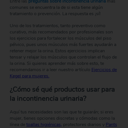
Entre las
preguntas sobre incontinencia urinaria
más
comunes se encuentra la de si esta tiene algún
tratamiento o prevención. La respuesta es ¡sí!
Uno de los tratamientos, tanto preventivo como
curativo, más recomendados por profesionales son
los ejercicios para fortalecer los músculos del piso
pélvico, pues unos músculos más fuertes ayudarán a
retener mejor la orina. Estos ejercicios implican
tensar y relajar los músculos que controlan el flujo de
la orina. Si quieres aprender más sobre esto, te
recomendamos ir a leer nuestro artículo
Ejercicios de
Kegel para mujeres.
¿Cómo sé qué productos usar para
la incontinencia urinaria?
Aquí tus necesidades son las que te guiarán; si eres
mujer, tienes opciones discretas y cómodas como la
línea de
toallas higiénicas,
protectores diarios y
Pants