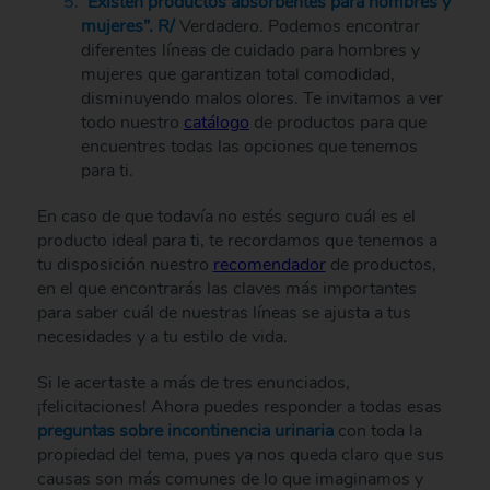
“Existen productos absorbentes para hombres y
mujeres”. R/
Verdadero. Podemos encontrar
diferentes líneas de cuidado para hombres y
mujeres que garantizan total comodidad,
disminuyendo malos olores. Te invitamos a ver
todo nuestro
catálogo
de productos para que
encuentres todas las opciones que tenemos
para ti.
En caso de que todavía no estés seguro cuál es el
producto ideal para ti, te recordamos que tenemos a
tu disposición nuestro
recomendador
de productos,
en el que encontrarás las claves más importantes
para saber cuál de nuestras líneas se ajusta a tus
necesidades y a tu estilo de vida.
Si le acertaste a más de tres enunciados,
¡felicitaciones! Ahora puedes responder a todas esas
preguntas sobre incontinencia urinaria
con toda la
propiedad del tema, pues ya nos queda claro que sus
causas son más comunes de lo que imaginamos y