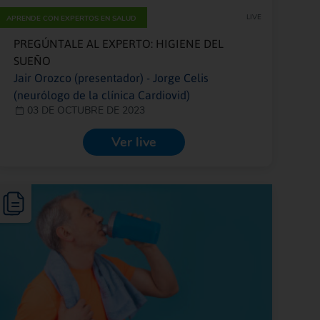
LIVE
APRENDE CON EXPERTOS EN SALUD
PREGÚNTALE AL EXPERTO: HIGIENE DEL
SUEÑO
Jair Orozco (presentador) - Jorge Celis
(neurólogo de la clínica Cardiovid)
03 DE OCTUBRE DE 2023
Ver live