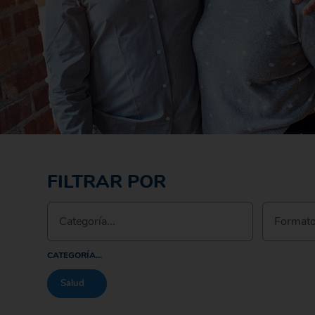
FILTRAR POR
Categoría...
Formato.
CATEGORÍA...
Salud