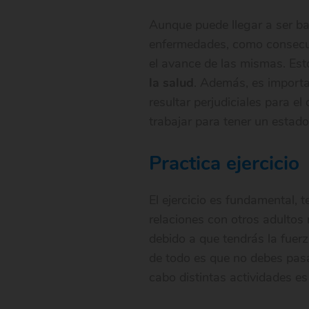
Aunque puede llegar a ser ba
enfermedades, como consecuen
el avance de las mismas. Est
la salud
. Además, es importa
resultar perjudiciales para 
trabajar para tener un estad
Practica ejercicio
El ejercicio es fundamental, 
relaciones con otros adultos
debido a que tendrás la fuerz
de todo es que no debes pasa
cabo distintas actividades e