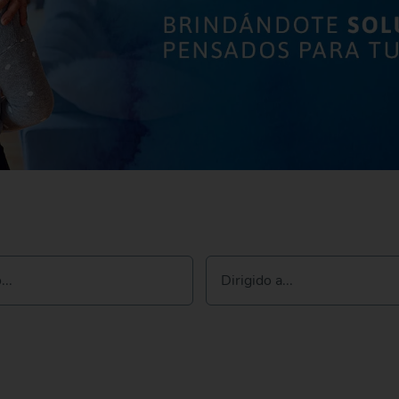
..
Dirigido a...