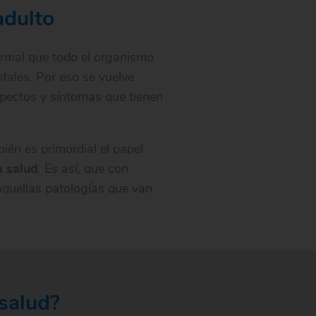
adulto
rmal que todo el organismo
tales. Por eso se vuelve
spectos y síntomas que tienen
ién es primordial el papel
a salud
. Es así, que con
aquellas patologías que van
salud?