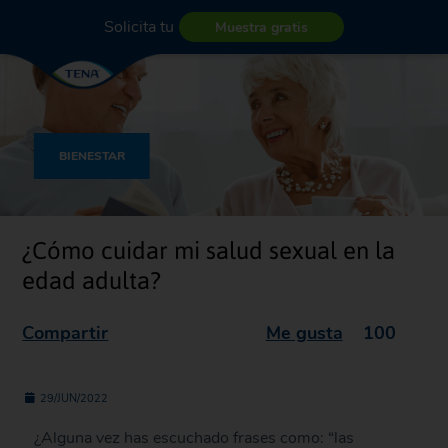
Solicita tu
Muestra gratis
BIENESTAR
¿Cómo cuidar mi salud sexual en la
edad adulta?
Compartir
Me gusta
100
29/JUN/2022
¿Alguna vez has escuchado frases como: “las