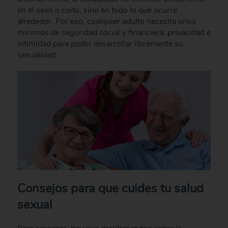
en el sexo o coito, sino en todo lo que ocurre
alrededor. Por eso, cualquier adulto necesita unos
mínimos de seguridad social y financiera, privacidad e
intimidad para poder desarrollar libremente su
sexualidad.
Consejos para que cuides tu salud
sexual