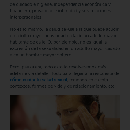
de cuidado e higiene, independencia económica y
financiera, privacidad e intimidad y sus relaciones
interpersonales.
No es lo mismo, la salud sexual a la que puede acudir
un adulto mayor pensionado a la de un adulto mayor
habitante de calle. O, por ejemplo, no es igual la
expresión de la sexualidad en un adulto mayor casado
a en un hombre mayor soltero.
Pero, pausa ahí, todo esto lo resolveremos más
adelante y a detalle. Todo para llegar a la respuesta de
cómo cuidar tu salud sexual
, teniendo en cuenta
contextos, formas de vida y de relacionamiento, etc.