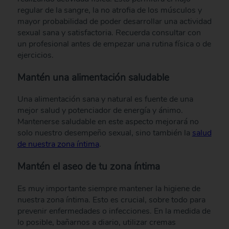
regular de la sangre, la no atrofia de los músculos y
mayor probabilidad de poder desarrollar una actividad
sexual sana y satisfactoria. Recuerda consultar con
un profesional antes de empezar una rutina física o de
ejercicios.
Mantén una alimentación saludable
Una alimentación sana y natural es fuente de una
mejor salud y potenciador de energía y ánimo.
Mantenerse saludable en este aspecto mejorará no
solo nuestro desempeño sexual, sino también la
salud
de nuestra zona íntima
.
Mantén el aseo de tu zona íntima
Es muy importante siempre mantener la higiene de
nuestra zona íntima. Esto es crucial, sobre todo para
prevenir enfermedades o infecciones. En la medida de
lo posible, bañarnos a diario, utilizar cremas