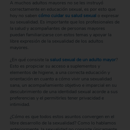
A muchos adultos mayores no se les instruyó
correctamente en educación sexual, es por esto que
hoy no saben
cómo cuidar su salud sexual
o expresar
su sexualidad. Es importante que los profesionales de
la salud y acompañantes de personas mayores
puedan familiarizarse con estos temas y apoyar la
libre expresión de la sexualidad de los adultos
mayores.
¿En qué consiste la
salud sexual de un adulto mayor
?
Esto es propiciar su acceso a suplementos y
elementos de higiene, a una correcta educación y
orientación en cuanto a cómo vivir una sexualidad
sana, un acompañamiento objetivo e imparcial en su
descubrimiento de una identidad sexual acorde a sus
preferencias y el permitirles tener privacidad e
intimidad.
¿Cómo es que todos estos asuntos convergen en el
libre desarrollo de la sexualidad? Como lo hablamos
anteriormente, la sexualidad no consiste únicamente