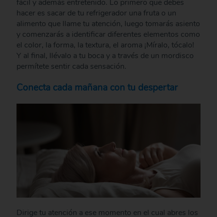
fácil y además entretenido. Lo primero que debes
hacer es sacar de tu refrigerador una fruta o un
alimento que llame tu atención, luego tomarás asiento
y comenzarás a identificar diferentes elementos como
el color, la forma, la textura, el aroma ¡Míralo, tócalo!
Y al final, llévalo a tu boca y a través de un mordisco
permítete sentir cada sensación.
Conecta cada mañana con tu despertar
Dirige tu atención a ese momento en el cual abres los