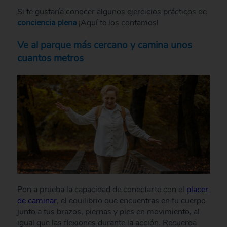
Si te gustaría conocer algunos ejercicios prácticos de
conciencia plena
¡Aquí te los contamos!
Ve al parque más cercano y camina unos
cuantos metros
Pon a prueba la capacidad de conectarte con el
placer
de caminar
, el equilibrio que encuentras en tu cuerpo
junto a tus brazos, piernas y pies en movimiento, al
igual que las flexiones durante la acción. Recuerda