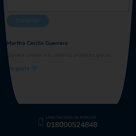
Comentar
Martha Cecilia Guerrero
Quisiera conocer más sobre los productos gracias
Me gusta
LÍNEA NACIONAL DE ATENCIÓN
018000524848