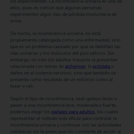
los experimentan. La incontinencia urinaria es uno de
ellos, pues es común que algunas personas
experimenten algún tipo de pérdida involuntaria de
orina.
De hecho, la incontinencia urinaria, no está
propiamente catalogada como una enfermedad, sino
que es un problema causado por que se debilitan las
vías urinarias y los músculos del piso pélvico. Sin
embargo, no solo los adultos mayores la presentan
relacionada con temas de
alzheimer
, la
próstata
o
daños en el sistema nervioso, sino que también se
presenta como resultado de un esfuerzo como al
toser o reír.
Según el tipo de incontinencia, sean goteos leves o
pasen a una incontinencia leve, moderada o fuerte,
podemos elegir los
pañales para adultos
, los cuales
representan el método más eficaz para controlar la
incontinencia urinaria y continuar con las actividades
cotidianas sin la preocupación constante de asistir al