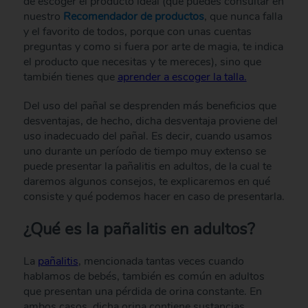
de escoger el producto ideal (que puedes consultar en
nuestro
Recomendador de productos
, que nunca falla
y el favorito de todos, porque con unas cuentas
preguntas y como si fuera por arte de magia, te indica
el producto que necesitas y te mereces), sino que
también tienes que
aprender a escoger la talla.
Del uso del pañal se desprenden más beneficios que
desventajas, de hecho, dicha desventaja proviene del
uso inadecuado del pañal. Es decir, cuando usamos
uno durante un período de tiempo muy extenso se
puede presentar la pañalitis en adultos, de la cual te
daremos algunos consejos, te explicaremos en qué
consiste y qué podemos hacer en caso de presentarla.
¿Qué es la pañalitis en adultos?
La
pañalitis
, mencionada tantas veces cuando
hablamos de bebés, también es común en adultos
que presentan una pérdida de orina constante. En
ambos casos, dicha orina contiene sustancias