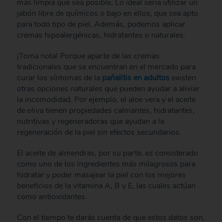
más limpia que sea posible. Lo ideal sería utilizar un
jabón libre de químicos o bajo en ellos, que sea apto
para todo tipo de piel. Además, podemos aplicar
cremas hipoalergénicas, hidratantes o naturales.
¡Toma nota! Porque aparte de las cremas
tradicionales que se encuentran en el mercado para
curar los síntomas de la
pañalitis en adultos
existen
otras opciones naturales que pueden ayudar a aliviar
la incomodidad. Por ejemplo, el aloe vera y el aceite
de oliva tienen propiedades calmantes, hidratantes,
nutritivas y regeneradoras que ayudan a la
regeneración de la piel sin efectos secundarios.
El aceite de almendras, por su parte, es considerado
como uno de los ingredientes más milagrosos para
hidratar y poder masajear la piel con los mejores
beneficios de la vitamina A, B y E, las cuales actúan
como antioxidantes.
Con el tiempo te darás cuenta de que estos datos son,