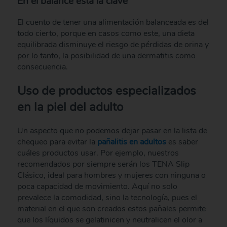
En el balance está la clave
El cuento de tener una alimentación balanceada es del
todo cierto, porque en casos como este, una dieta
equilibrada disminuye el riesgo de pérdidas de orina y
por lo tanto, la posibilidad de una dermatitis como
consecuencia.
Uso de productos especializados
en la piel del adulto
Un aspecto que no podemos dejar pasar en la lista de
chequeo para evitar la
pañalitis en adultos
es saber
cuáles productos usar. Por ejemplo, nuestros
recomendados por siempre serán los TENA Slip
Clásico, ideal para hombres y mujeres con ninguna o
poca capacidad de movimiento. Aquí no solo
prevalece la comodidad, sino la tecnología, pues el
material en el que son creados estos pañales permite
que los líquidos se gelatinicen y neutralicen el olor a