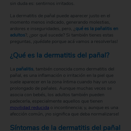
sin duda es: sentirnos irritados.
La dermatitis de pañal puede aparecer justo en el
momento menos indicado, generando molestias,
ardores e inseguridades, pero, ¿
qué es la pañalitis en
adultos
?, ¿por qué sucede? Si también tienes estas
preguntas, ¡quédate porque acá vamos a resolverlas!
¿Qué es la dermatitis del pañal?
La
pañalitis
, también conocida como dermatitis del
pañal, es una inflamación o irritación en la piel que
suele aparecer en la zona íntima cuando hay un uso
prolongado de pañales. Aunque muchas veces se
asocia con bebés, los adultos también pueden
padecerla, especialmente aquellos que tienen
movilidad reducida
o incontinencia; y, aunque es una
afección común, ¡no significa que deba normalizarse!
Síntomas de la dermatitis del pañal