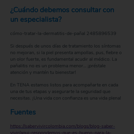
¿Cuándo debemos consultar con
un especialista?
cómo-tratar-la-dermatitis-de-pañal 2485896539
Si después de unos días de tratamiento los síntomas
no mejoran, si la piel presenta ampollas, pus, fiebre o
un olor fuerte, es fundamental acudir al médico. La
pañalitis no es un problema menor… ¡préstale
atención y mantén tu bienestar!
En TENA estamos listos para acompañarte en cada
una de tus etapas y asegurarte la seguridad que
necesitas. ¡Una vida con confianza es una vida plena!
Fuentes
https://sabervivircolombia.com/blogs/blog-saber-
vivir/aqui-respondemos-que-es-bueno-para-la-