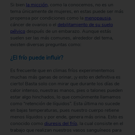
Si bien
la micción
, como la conocemos, no es un
tema únicamente de mujeres, en estas puede ser más
propensa por condiciones como la
menopausia
,
cáncer de ovarios o el
debilitamiento de su suelo
pélvico
después de un embarazo. Aunque estás
suelen ser las más comunes, alrededor del tema,
existen diversas preguntas como:
¿El frío puede influir?
Es frecuente que en climas fríos experimentemos
muchas más ganas de orinar, ¡y esto en definitiva es
cierto! Basta solo con mirar que durante los días de
calor intenso, nuestras manos, pies o talones pueden
estar algo hinchados, lo que comúnmente llamamos
como “retención de líquidos”. Esta última no sucede
en bajas temperaturas, pues nuestro cuerpo retiene
menos líquidos y por ende, genera más orina. Esto es
conocido como
diuresis del frío
, la cual consiste en el
trabajo que realizan nuestros vasos sanguíneos para