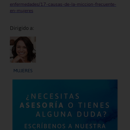
enfermedades/17-causas-de-la-miccion-frecuente-
en-mujeres
Dirigido a:
MUJERES