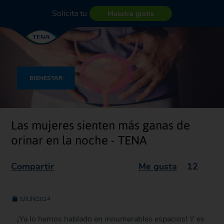
Solicita tu
Muestra gratis
BIENESTAR
Las mujeres sienten más ganas de
orinar en la noche - TENA
Compartir
Me gusta
12
5/JUN/2024
¡Ya lo hemos hablado en innumerables espacios! Y es