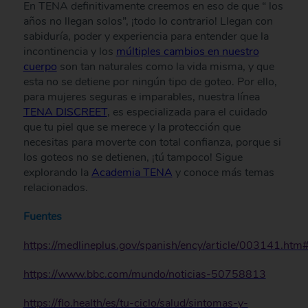
En TENA definitivamente creemos en eso de que “ los
años no llegan solos”, ¡todo lo contrario! Llegan con
sabiduría, poder y experiencia para entender que la
incontinencia y los
múltiples cambios en nuestro
cuerpo
son tan naturales como la vida misma, y que
esta no se detiene por ningún tipo de goteo. Por ello,
para mujeres seguras e imparables, nuestra línea
TENA DISCREET
, es especializada para el cuidado
que tu piel que se merece y la protección que
necesitas para moverte con total confianza, porque si
los goteos no se detienen, ¡tú tampoco! Sigue
explorando la
Academia TENA
y conoce más temas
relacionados.
Fuentes
https://medlineplus.gov/spanish/ency/article/0031
https://www.bbc.com/mundo/noticias-50758813
https://flo.health/es/tu-ciclo/salud/sintomas-y-