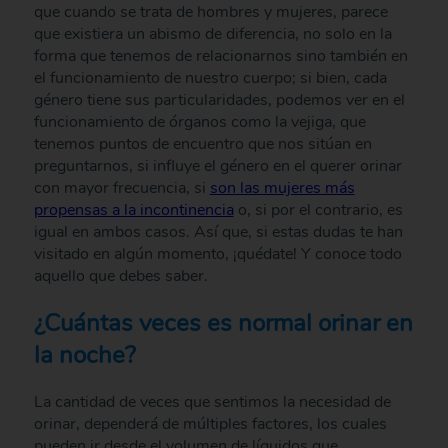
que cuando se trata de hombres y mujeres, parece
que existiera un abismo de diferencia, no solo en la
forma que tenemos de relacionarnos sino también en
el funcionamiento de nuestro cuerpo; si bien, cada
género tiene sus particularidades, podemos ver en el
funcionamiento de órganos como la vejiga, que
tenemos puntos de encuentro que nos sitúan en
preguntarnos, si influye el género en el querer orinar
con mayor frecuencia, si
son las mujeres más
propensas a la incontinencia
o, si por el contrario, es
igual en ambos casos. Así que, si estas dudas te han
visitado en algún momento, ¡quédate! Y conoce todo
aquello que debes saber.
¿Cuántas veces es normal orinar en
la noche?
La cantidad de veces que sentimos la necesidad de
orinar, dependerá de múltiples factores, los cuales
pueden ir desde el volumen de líquidos que