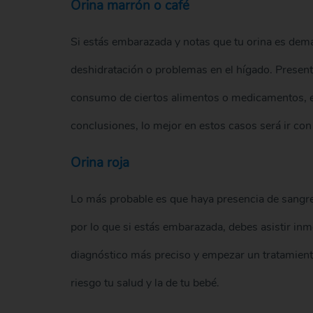
Orina marrón o café
Si estás embarazada y notas que tu orina es dema
deshidratación o problemas en el hígado. Presenta
consumo de ciertos alimentos o medicamentos, e 
conclusiones, lo mejor en estos casos será ir con 
Orina roja
Lo más probable es que haya presencia de sangre 
por lo que si estás embarazada, debes asistir i
diagnóstico más preciso y empezar un tratamiento
riesgo tu salud y la de tu bebé.