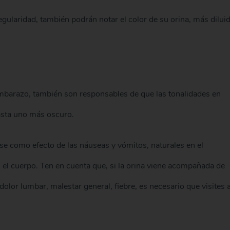
egularidad, también podrán notar el color de su orina, más diluid
mbarazo, también son responsables de que las tonalidades en
asta uno más oscuro.
se como efecto de las náuseas y vómitos, naturales en el
el cuerpo. Ten en cuenta que, si la orina viene acompañada de
lor lumbar, malestar general, fiebre, es necesario que visites 