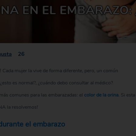
NA EN EL EMBARAZO: 
gusta
26
í! Cada mujer la vive de forma diferente, pero, un común
 ¿esto es normal?, ¿cuándo debo consultar al médico?
s más comunes para las embarazadas: el
color de la orina
. Si esta
ENA la resolvemos!
a durante el embarazo