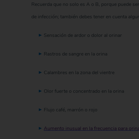
Recuerda que no solo es A o B, porque puede ser 
de infección; también debes tener en cuenta alg
Sensación de ardor o dolor al orinar
Rastros de sangre en la orina
Calambres en la zona del vientre
Olor fuerte o concentrado en la orina
Flujo café, marrón o rojo
Aumento inusual en la frecuencia para orin