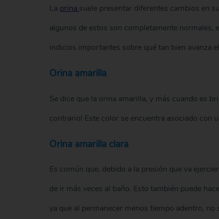
La
orina
suele presentar diferentes cambios en s
algunos de estos son completamente normales, e
indicios importantes sobre qué tan bien avanza e
Orina amarilla
Se dice que la orina amarilla, y más cuando es bri
contrario! Este color se encuentra asociado con 
Orina amarilla clara
Es común que, debido a la presión que va ejercien
de ir más veces al baño. Esto también puede hace
ya que al permanecer menos tiempo adentro, no se