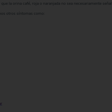
que la orina café, roja o naranjada no sea necesariamente señal
unos otros síntomas como:
ar