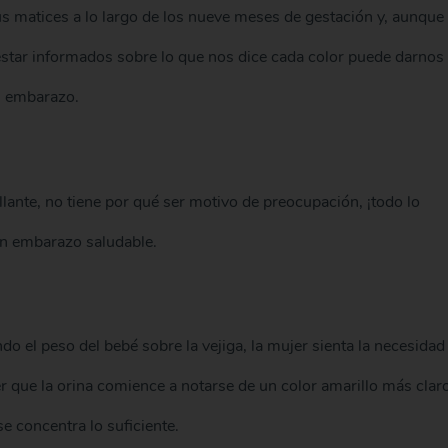
us matices a lo largo de los nueve meses de gestación y, aunque
star informados sobre lo que nos dice cada color puede darnos
l embarazo.
llante, no tiene por qué ser motivo de preocupación, ¡todo lo
un embarazo saludable.
do el peso del bebé sobre la vejiga, la mujer sienta la necesidad
r que la orina comience a notarse de un color amarillo más claro
 concentra lo suficiente.