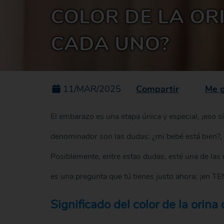
COLOR DE LA ORI
CADA UNO?
Compartir
Me 
11/MAR/2025
El embarazo es una etapa única y especial, ¡eso s
denominador son las dudas: ¿mi bebé está bien?,
Posiblemente, entre estas dudas, esté una de la
es una pregunta que tú tienes justo ahora; ¡en T
Significado del color de la orin