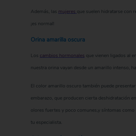
Además, las
mujeres
que suelen hidratarse con r
¡es normal!
Orina amarilla oscura
Los
cambios hormonales
que vienen ligados al e
nuestra orina vayan desde un amarillo intenso, h
El color amarillo oscuro también puede presentar
embarazo, que producen cierta deshidratación en 
olores fuertes y poco comunes,y síntomas como do
tu especialista.