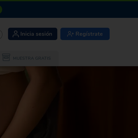
Inicia sesión
Regístrate
+
MUESTRA GRATIS