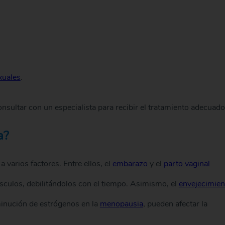
xuales
.
sultar con un especialista para recibir el tratamiento adecuado
a?
 varios factores. Entre ellos, el
embarazo
y el
parto vaginal
culos, debilitándolos con el tiempo. Asimismo, el
envejecimien
minución de estrógenos en la
menopausia
, pueden afectar la