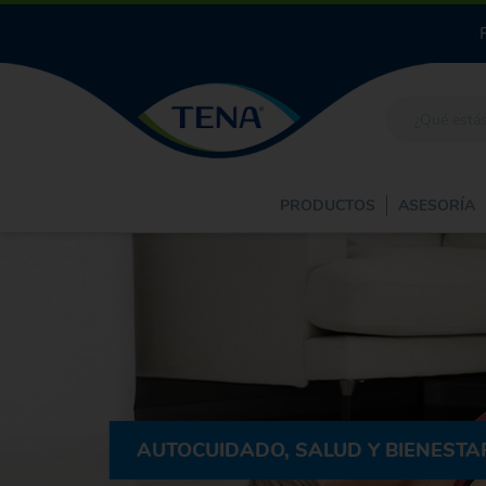
PRODUCTOS
ASESORÍA
AUTOCUIDADO, SALUD Y BIENESTA