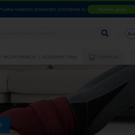
Prueba nuestros productos solicitando tu
Muestra gratis
A
A-
COMPRAR
INCONTINENCIA
ACADEMIA TENA
R