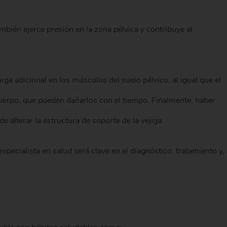
bién ejerce presión en la zona pélvica y contribuye al
ga adicional en los músculos del suelo pélvico, al igual que el
cuerpo, que pueden dañarlos con el tiempo. Finalmente, haber
 alterar la estructura de soporte de la vejiga.
specialista en salud será clave en el diagnóstico, tratamiento y,