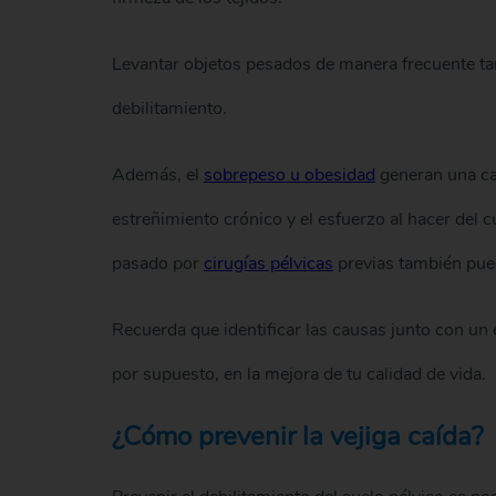
Levantar objetos pesados de manera frecuente tam
debilitamiento.
Además, el
sobrepeso u obesidad
generan una car
estreñimiento crónico y el esfuerzo al hacer del 
pasado por
cirugías pélvicas
previas también puede
Recuerda que identificar las causas junto con un e
por supuesto, en la mejora de tu calidad de vida.
¿Cómo prevenir la vejiga caída?