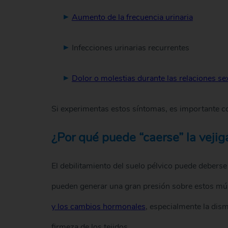
Aumento de la frecuencia urinaria
Infecciones urinarias recurrentes
Dolor o molestias durante las relaciones se
Si experimentas estos síntomas, es importante con
¿Por qué puede “caerse” la vejig
El debilitamiento del suelo pélvico puede deberse a
pueden generar una gran presión sobre estos mús
y los cambios hormonales
, especialmente la dis
firmeza de los tejidos.