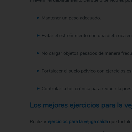
Prevenir el debilitamiento del suelo pélvico es p
Mantener un peso adecuado.
Evitar el estreñimiento con una dieta rica en 
No cargar objetos pesados de manera frecu
Fortalecer el suelo pélvico con ejercicios es
Controlar la tos crónica para reducir la pre
Los mejores ejercicios para la ve
Realizar
ejercicios para la vejiga caída
que fortale