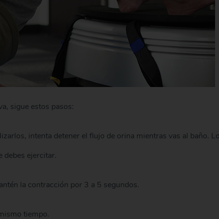
va, sigue estos pasos:
izarlos, intenta detener el flujo de orina mientras vas al baño. L
 debes ejercitar.
antén la contracción por 3 a 5 segundos.
 mismo tiempo.