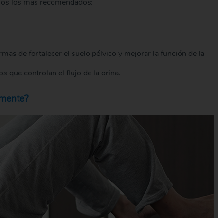
imos los más recomendados:
mas de fortalecer el suelo pélvico y mejorar la función de la
s que controlan el flujo de la orina.
amente?