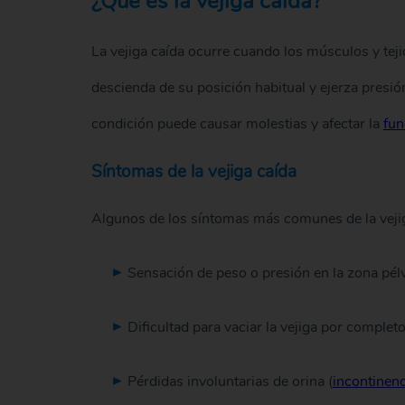
¿Qué es la vejiga caída?
La vejiga caída ocurre cuando los músculos y tejid
descienda de su posición habitual y ejerza presió
condición puede causar molestias y afectar la
fun
Síntomas de la vejiga caída
Algunos de los síntomas más comunes de la vejig
Sensación de peso o presión en la zona pél
Dificultad para vaciar la vejiga por complet
Pérdidas involuntarias de orina (
incontinenc