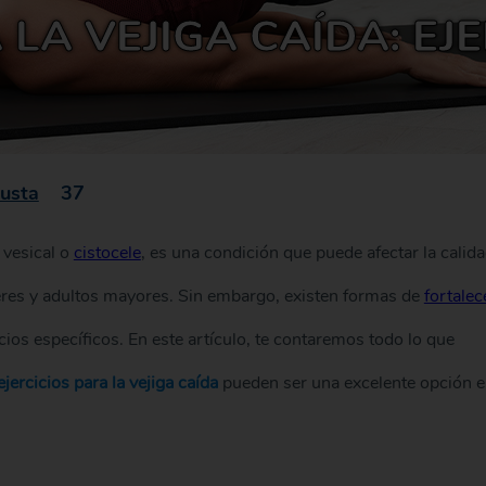
 LA VEJIGA CAÍDA: EJ
usta
37
 vesical o
cistocele
, es una condición que puede afectar la calid
res y adultos mayores. Sin embargo, existen formas de
fortalec
ios específicos. En este artículo, te contaremos todo lo que
ejercicios para la vejiga caída
pueden ser una excelente opción 