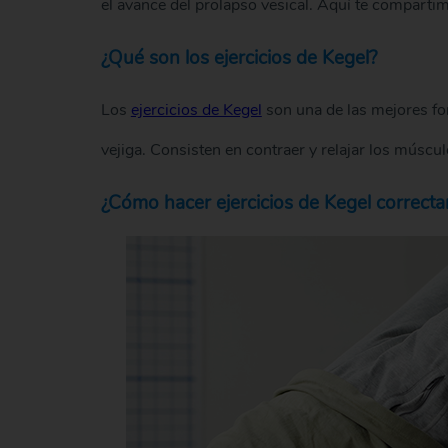
el avance del prolapso vesical. Aquí te compart
¿Qué son los ejercicios de Kegel?
Los
ejercicios de Kegel
son una de las mejores for
vejiga. Consisten en contraer y relajar los músculo
¿Cómo hacer ejercicios de Kegel correct