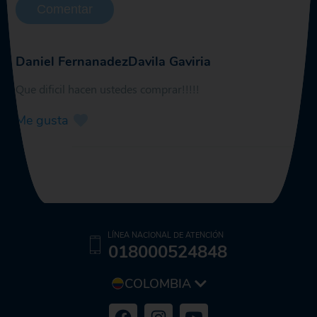
Comentar
Daniel FernanadezDavila Gaviria
Que dificil hacen ustedes comprar!!!!!
Me gusta
LÍNEA NACIONAL DE ATENCIÓN
018000524848
COLOMBIA