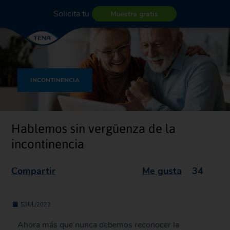
Solicita tu
Muestra gratis
INCONTINENCIA
Hablemos sin vergüenza de la
incontinencia
Compartir
Me gusta
34
5/JUL/2022
Ahora más que nunca debemos reconocer la