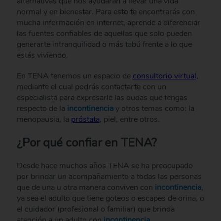
alternativas que nos ayudarán a llevar una vida
normal y en bienestar. Para esto te encontrarás con
mucha información en internet, aprende a diferenciar
las fuentes confiables de aquellas que solo pueden
generarte intranquilidad o más tabú frente a lo que
estás viviendo.
En TENA tenemos un espacio de
consultorio virtual,
mediante el cual podrás contactarte con un
especialista para expresarle las dudas que tengas
respecto de la
incontinencia
y otros temas como: la
menopausia, la
próstata
, piel, entre otros.
¿Por qué confiar en TENA?
Desde hace muchos años TENA se ha preocupado
por brindar un acompañamiento a todas las personas
que de una u otra manera conviven con
incontinencia
,
ya sea el adulto que tiene goteos o escapes de orina, o
el cuidador (profesional o familiar) que brinda
atención a un adulto con
incontinencia.