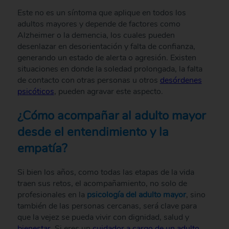
Este no es un síntoma que aplique en todos los
adultos mayores y depende de factores como
Alzheimer o la demencia, los cuales pueden
desenlazar en desorientación y falta de confianza,
generando un estado de alerta o agresión. Existen
situaciones en donde la soledad prolongada, la falta
de contacto con otras personas u otros
desórdenes
psicóticos
, pueden agravar este aspecto.
¿Cómo acompañar al adulto mayor
desde el entendimiento y la
empatía?
Si bien los años, como todas las etapas de la vida
traen sus retos, el acompañamiento, no solo de
profesionales en la
psicología del adulto mayor
, sino
también de las personas cercanas, será clave para
que la vejez se pueda vivir con dignidad, salud y
bienestar
. Si eres un
cuidador a cargo de un adulto