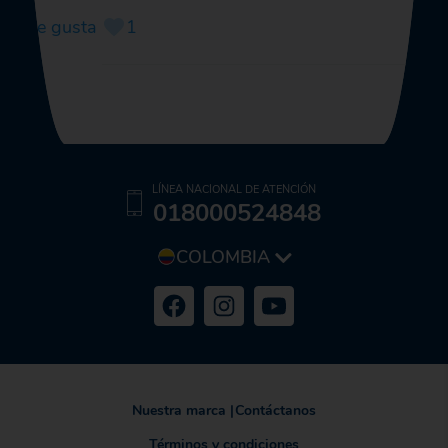
Me gusta
1
LÍNEA NACIONAL DE ATENCIÓN
018000524848
COLOMBIA
Nuestra marca
|
Contáctanos
Términos y condiciones