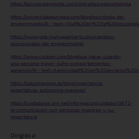
https://psicologiaymente.com/clinica/psicogerontologia
https://universidadeuropea.com/blog/psicologia-del-
envejecimiento/#:~:text=¿Qué%20es%20la%20psicolo
https://www.gob.mx/inapam/articulos/cambios-
psicosociales-del-envejecimiento
https://www.cuidum.com/blog/que-hacer-cuando-
una-persona-mayor-sufre-comportamientos-
agresivos/#:~:text=Agresividad%20en%20ancianos%20
https://salusmayores.es/blog/importancia-
expectativas-autonomia-mayores/
https://cuidadores.unir.net/informacion/cuidador/3672-
la-comunicacion-con-personas-mayores-y-su-
importancia
Dirigido a: