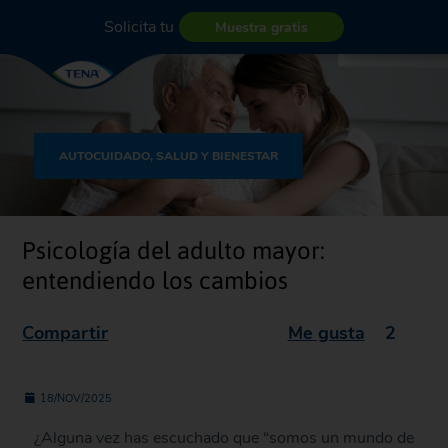
Solicita tu
Muestra gratis
AUTOCUIDADO, SALUD Y BIENESTAR
Psicología del adulto mayor:
entendiendo los cambios
Compartir
Me gusta
2
18/NOV/2025
¿Alguna vez has escuchado que “somos un mundo de