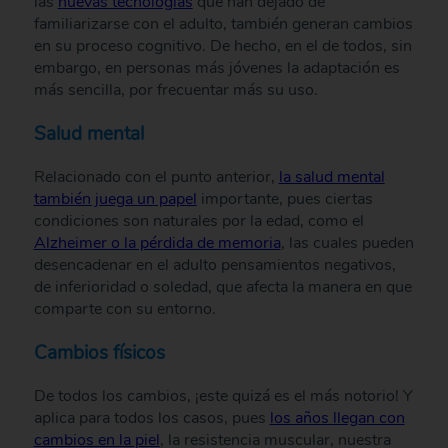
las
nuevas tecnologías
que han dejado de
familiarizarse con el adulto, también generan cambios
en su proceso cognitivo. De hecho, en el de todos, sin
embargo, en personas más jóvenes la adaptación es
más sencilla, por frecuentar más su uso.
Salud mental
Relacionado con el punto anterior,
la salud mental
también juega un papel
importante, pues ciertas
condiciones son naturales por la edad, como el
Alzheimer o la pérdida de memoria
, las cuales pueden
desencadenar en el adulto pensamientos negativos,
de inferioridad o soledad, que afecta la manera en que
comparte con su entorno.
Cambios físicos
De todos los cambios, ¡este quizá es el más notorio! Y
aplica para todos los casos, pues
los años llegan con
cambios en la piel
, la resistencia muscular, nuestra