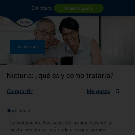
Solicita tu
Muestra gratis
BIENESTAR
Nicturia: ¿qué es y cómo tratarla?
Compartir
Me gusta
5
6/JUN/2024
Levantarse muchas veces de la cama durante la
noche no solo es incómodo sino que también