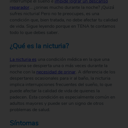
interrumpe el sueño e
impide lograr un descanso
reparador
… ¿orinas mucho durante la noche? ¡Quizá
sufres nicturia! Pero no te preocupes, es una
condición que, bien tratada, no debe afectar tu calidad
de vida. Sigue leyendo porque en TENA te contamos
todo lo que debes saber.
¿Qué es la nicturia?
La nicturia es
una condición médica en la que una
persona se despierta una o más veces durante la
noche con la
necesidad de orinar
. A diferencia de los
despertares ocasionales para ir al baño, la nicturia
implica interrupciones frecuentes del sueño, lo que
puede afectar la calidad de vida de quienes la
padecen. Esta condición es especialmente común en
adultos mayores y puede ser un signo de otros
problemas de salud.
Síntomas