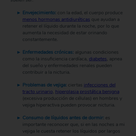
Envejecimiento:
con la edad, el cuerpo produce
menos hormonas antidiuréticas
que ayudan a
retener el líquido durante la noche, por lo que
aumenta la necesidad de estar orinando
constantemente.
Enfermedades crónicas:
algunas condiciones
como la insuficiencia cardíaca,
diabetes
, apnea
del sueño y enfermedades renales pueden
contribuir a la nicturia.
Problemas de vejiga:
ciertas
infecciones del
tracto urinario
,
hiperplasia prostática benigna
(excesiva producción de células) en hombres y
vejiga hiperactiva pueden provocar nicturia.
Consumo de líquidos antes de dormir:
es
importante reconocer que, si en las noches a mi
vejiga le cuesta retener los líquidos por largos