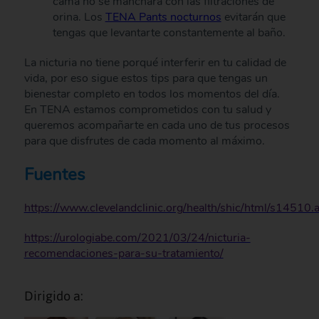
cama no se manchará con las filtraciones de
orina. Los
TENA Pants nocturnos
evitarán que
tengas que levantarte constantemente al baño.
La nicturia no tiene porqué interferir en tu calidad de
vida, por eso sigue estos tips para que tengas un
bienestar completo en todos los momentos del día.
En TENA estamos comprometidos con tu salud y
queremos acompañarte en cada uno de tus procesos
para que disfrutes de cada momento al máximo.
Fuentes
https://www.clevelandclinic.org/health/shic/html/s14510.
https://urologiabe.com/2021/03/24/nicturia-
recomendaciones-para-su-tratamiento/
Dirigido a: