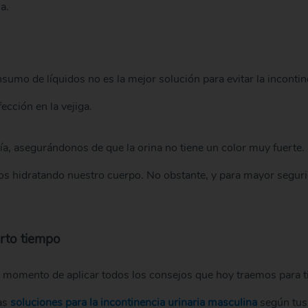
a.
nsumo de líquidos no es la mejor solución para evitar la incontin
ección en la vejiga.
, asegurándonos de que la orina no tiene un color muy fuerte. 
 hidratando nuestro cuerpo. No obstante, y para mayor seguri
erto tiempo
 momento de aplicar todos los consejos que hoy traemos para ti, 
ras
soluciones para la incontinencia urinaria masculina
según tus 