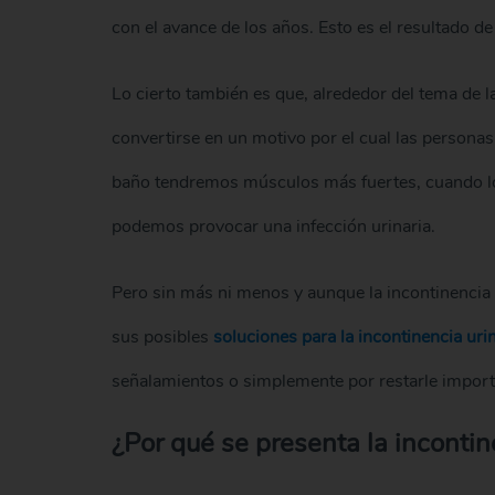
con el avance de los años. Esto es el resultado d
Lo cierto también es que, alrededor del tema de 
convertirse en un motivo por el cual las personas
baño tendremos músculos más fuertes, cuando lo c
podemos provocar una infección urinaria.
Pero sin más ni menos y aunque la incontinencia 
sus posibles
soluciones para la incontinencia uri
señalamientos o simplemente por restarle import
¿Por qué se presenta la incontin