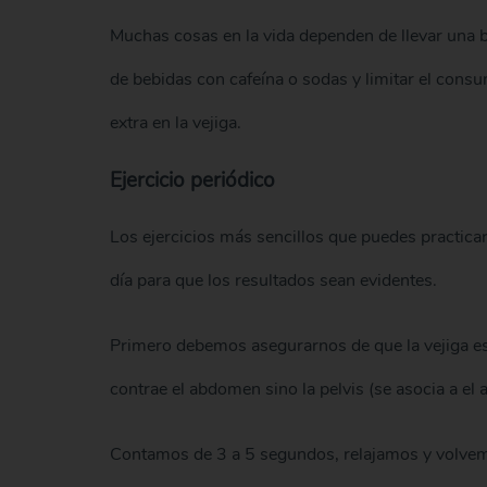
Muchas cosas en la vida dependen de llevar una 
de bebidas con cafeína o sodas y limitar el cons
extra en la vejiga.
Ejercicio periódico
Los ejercicios más sencillos que puedes practicar 
día para que los resultados sean evidentes.
Primero debemos asegurarnos de que la vejiga e
contrae el abdomen sino la pelvis (se asocia a
Contamos de 3 a 5 segundos, relajamos y volvemo