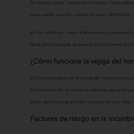
En ambos casos, hombres y mujeres, la incontinen
caso puede suceder cuando se crece de tamaño o 
En los hombres, suele relacionarse puntualmente
dieta estricta puede empeorar la incontinencia uri
¿Cómo funciona la vejiga del h
El funcionamiento en la vejiga del hombre inicia 
Posteriormente, la uretra se extiende desde la vej
anillo denominado esfínter urinario, el cual hace 
Factores de riesgo en la incontin