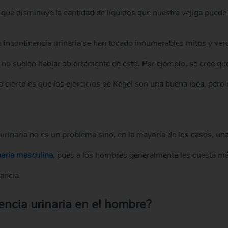
e que disminuye la cantidad de líquidos que nuestra vejiga puede 
la incontinencia urinaria se han tocado innumerables mitos y v
 no suelen hablar abiertamente de esto. Por ejemplo, se cree que 
ierto es que los ejercicios de Kegel son una buena idea, pero 
urinaria no es un problema sino, en la mayoría de los casos, u
naria masculina
, pues a los hombres generalmente les cuesta má
ancia.
encia urinaria en el hombre?