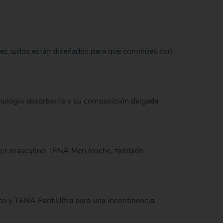
ues todos están diseñados para que continues con
ecnología absorbente y su composición delgada
ector masculino TENA Men Noche, también
co y TENA Pant Ultra para una incontinencia