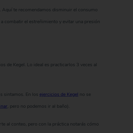
ión. Aquí te recomendamos disminuir el consumo
a combatir el estreñimiento y evitar una presión
os de Kegel. Lo ideal es practicarlos 3 veces al
s sintamos. En los
ejercicios de Kegel
no se
inar
, pero no podemos ir al baño).
e al conteo, pero con la práctica notarás cómo