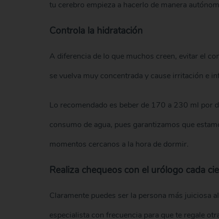
tu cerebro empieza a hacerlo de manera autónom
Controla la hidratación
A diferencia de lo que muchos creen, evitar el co
se vuelva muy concentrada y cause irritación e inf
Lo recomendado es beber de 170 a 230 ml por día
consumo de agua, pues garantizamos que estamos
momentos cercanos a la hora de dormir.
Realiza chequeos con el urólogo cada ci
Claramente puedes ser la persona más juiciosa al
especialista con frecuencia para que te regale ot