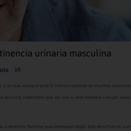
tinencia urinaria masculina
sta
16
 y es que, aunque ya te lo hemos repetido en muchas ocasione
taria de orina, nada tiene que ver con si eres hombre o mujer, p
as a diversos factores que impliquen algún tipo de esfuerzo, c