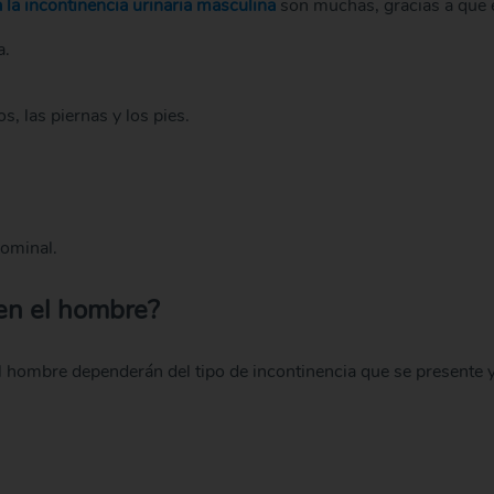
 la incontinencia urinaria masculina
son muchas, gracias a que 
a.
, las piernas y los pies.
dominal.
en el hombre?
el hombre dependerán del tipo de incontinencia que se presente 