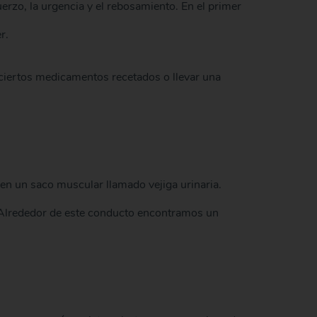
rzo, la urgencia y el rebosamiento. En el primer
r.
 ciertos medicamentos recetados o llevar una
 en un saco muscular llamado vejiga urinaria.
o. Alrededor de este conducto encontramos un