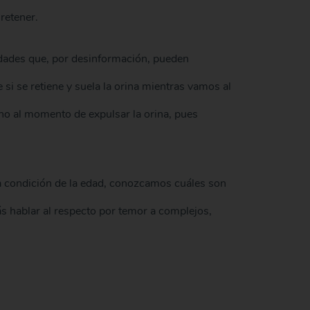
retener.
erdades que, por desinformación, pueden
si se retiene y suela la orina mientras vamos al
no al momento de expulsar la orina, pues
na condición de la edad, conozcamos cuáles son
s hablar al respecto por temor a complejos,