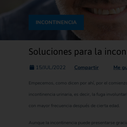
INCONTINENCIA
Soluciones para la incon
Compartir
Me gu
15/JUL/2022
Empecemos, como dicen por ahí, por el comienzo,
incontinencia urinaria, es decir, la fuga involun
con mayor frecuencia después de cierta edad.
Aunque la incontinencia puede presentarse graci