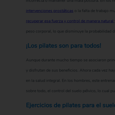
incorrecta o mantener una mala postura. En los h
intervenciones prostáticas
o la falta de trabajo m
recuperar esa fuerza y control de manera natural 
peso corporal, lo que disminuye la probabilidad de
¡Los pilates son para todos!
Aunque durante mucho tiempo se asociaron princ
y disfrutan de sus beneficios. Ahora cada vez ha
en la salud integral. En los hombres, este entrenam
sobre todo, el control del suelo pélvico, lo cual p
Ejercicios de pilates para el suel