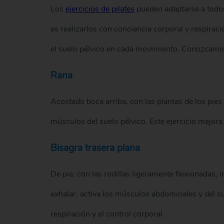
Los
ejercicios de pilates
pueden adaptarse a todos
es realizarlos con conciencia corporal y respira
el suelo pélvico en cada movimiento. Conozcamo
Rana
Acostado boca arriba, con las plantas de los pies j
músculos del suelo pélvico. Este ejercicio mejora
Bisagra trasera plana
De pie, con las rodillas ligeramente flexionadas, 
exhalar, activa los músculos abdominales y del su
respiración y el control corporal.