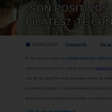
¿SON POSITIVOS
PILATES? ¡TE CO
Compartir
Me gu
15/DIC/2025
En los últimos años, los
pilates para piso pélvico
que buscan mejorar su salud, postura y
bienestar
uno de los deportes más populares entre las cele
y control corporal, no solo moldea el cuerpo, sin
quieres prevenir algunas molestias, o simplemente 