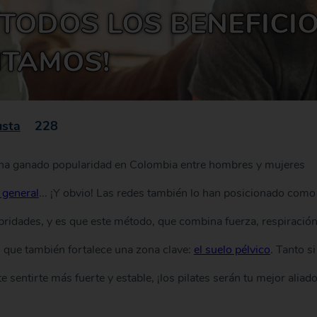
 TODOS LOS BENEFICIO
NTAMOS!
sta
228
ha ganado popularidad en Colombia entre hombres y mujeres
 general
... ¡Y obvio! Las redes también lo han posicionado como
bridades, y es que este método, que combina fuerza, respiració
o que también fortalece una zona clave:
el suelo pélvico
. Tanto si
sentirte más fuerte y estable, ¡los pilates serán tu mejor aliado