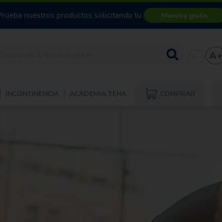
Prueba nuestros productos solicitando tu
Muestra gratis
A
A-
COMPRAR
INCONTINENCIA
ACADEMIA TENA