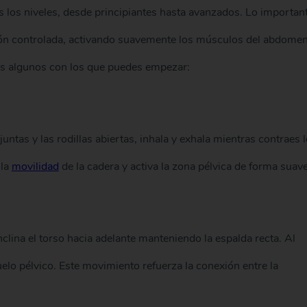
 los niveles, desde principiantes hasta avanzados. Lo importan
ción controlada, activando suavemente los músculos del abdomen
s algunos con los que puedes empezar:
untas y las rodillas abiertas, inhala y exhala mientras contraes 
 la
movilidad
de la cadera y activa la zona pélvica de forma suave
inclina el torso hacia adelante manteniendo la espalda recta. Al
elo pélvico. Este movimiento refuerza la conexión entre la