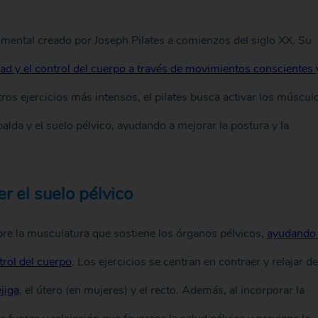
 mental creado por Joseph Pilates a comienzos del siglo XX. Su
lidad y el control del cuerpo a través de movimientos conscientes 
tros ejercicios más intensos, el pilates busca activar los múscul
lda y el suelo pélvico, ayudando a mejorar la postura y la
r el suelo pélvico
re la musculatura que sostiene los órganos pélvicos,
ayudando
rol del cuerpo
. Los ejercicios se centran en contraer y relajar de
jiga
, el útero (en mujeres) y el recto. Además, al incorporar la