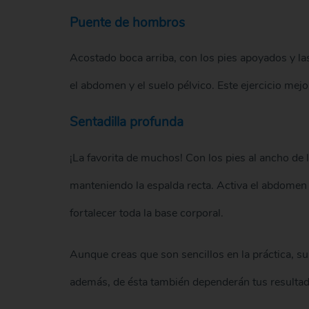
Puente de hombros
Acostado boca arriba, con los pies apoyados y las
el abdomen y el suelo pélvico. Este ejercicio mejor
Sentadilla profunda
¡La favorita de muchos! Con los pies al ancho de 
manteniendo la espalda recta. Activa el abdomen 
fortalecer toda la base corporal.
Aunque creas que son sencillos en la práctica, su 
además, de ésta también dependerán tus resultad