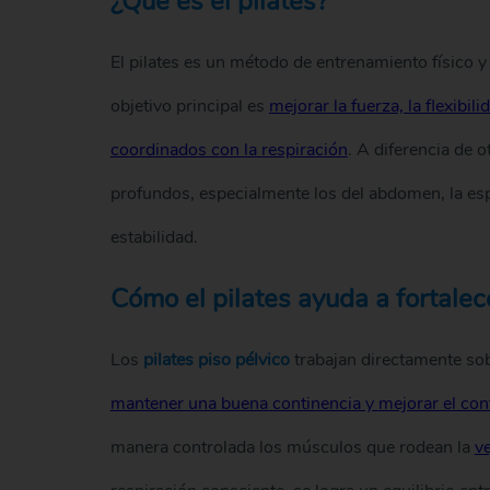
¿Qué es el pilates?
El pilates es un método de entrenamiento físico y
objetivo principal es
mejorar la fuerza, la flexibi
coordinados con la respiración
. A diferencia de o
profundos, especialmente los del abdomen, la espa
estabilidad.
Cómo el pilates ayuda a fortalece
Los
pilates piso pélvico
trabajan directamente sob
mantener una buena continencia y mejorar el cont
manera controlada los músculos que rodean la
ve