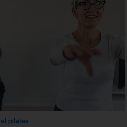
el pilates